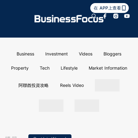
在 APP上查看
Business
Investment
Videos
Bloggers
Property
Tech
Lifestyle
Market Information
阿聯酋投資攻略
Reels Video