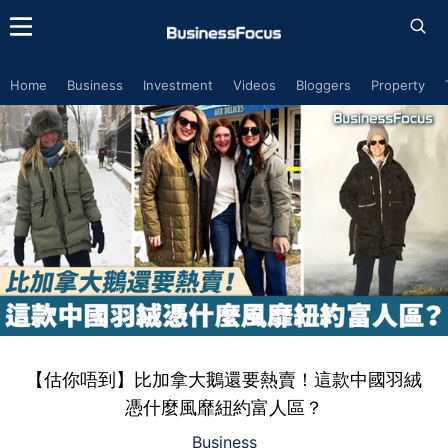
Home
Business
Investment
Videos
Bloggers
Property
【估你唔到】比加拿大鵝還要熱賣！這款中國羽絨
憑什麼風靡紐約富人區？
Business