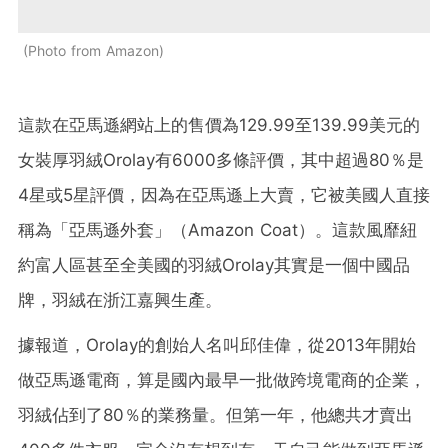
Photo from Amazon
這款在亞馬遜網站上的售價為129.99至139.99美元的
女裝厚羽絨Orolay有6000多條評價，其中超過80％是
4星或5星評價，因為在亞馬遜上大賣，它被美國人直接
稱為「亞馬遜外套」（Amazon Coat）。這款風靡紐
約富人區甚至全美國的羽絨Orolay其實是一個中國品
牌，羽絨在浙江嘉興生產。
據報道，Orolay的創始人名叫邱佳偉，從2013年開始
做亞馬遜電商，算是國內最早一批做跨境電商的企業，
羽絨佔到了80％的業務量。但第一年，他總共才賣出