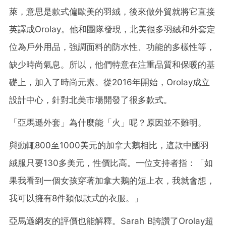
萊，意思是款式偏歐美的羽絨，後來做外貿就將它直接
英譯成Orolay。他和團隊發現，北美很多羽絨和外套定
位為戶外用品，強調面料的防水性、功能的多樣性等，
缺少時尚氣息。所以，他們特意在注重品質和保暖的基
礎上，加入了時尚元素。從2016年開始，Orolay成立
設計中心，針對北美市場開發了很多款式。
「亞馬遜外套」為什麼能「火」呢？原因並不難明。
與動輒800至1000美元的加拿大鵝相比，這款中國羽
絨服只要130多美元，性價比高。一位支持者指：「如
果我看到一個女孩穿著加拿大鵝的短上衣，我就會想，
我可以擁有8件類似款式的衣服。」
亞馬遜網友的評價也能解釋。Sarah B誇讚了Orolay超