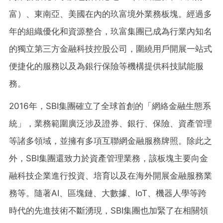
富）
、
東南亞
、
美國在內的玖富境外業務板塊。經過多
年的組織優化和資源整合，玖富集團已成為行業內知名
的獨立第三方金融科技控股公司，圍繞用戶開展一站式
便捷化的服務以及為銀行保險等機構提供科技賦能服
務。
2016年
，
SBI集團確立了全球首創的
「
網絡金融生態系
統
」
，業務範圍廣泛涉及證券、銀行、保險、資產管理
等諸多領域，並擁有多項互聯網金融服務牌照。除此之
外，SBI集團還致力於資產管理業務，該板塊主要向金
融科技企業進行投資、培育以及在海外開展金融服務業
務等。隨著AI、區塊鏈、大數據、IoT、機器人學等跨
時代的先進技術不斷湧現，SBI集團也加緊了在相關領