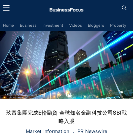
Home
Business
Investment
Videos
Bloggers
Property
玖富集團完成E輪融資 全球知名金融科技公司SBI戰
略入股
Market Information
PR Newswire