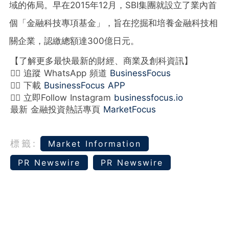
域的佈局。早在2015年12月，SBI集團就設立了業內首
個「
金融科技
專項基金
」
，旨在挖掘和培養
金融科技
相
關企業，認繳總額達300億日元。
【了解更多最快最新的財經、商業及創科資訊】
👉🏻 追蹤 WhatsApp 頻道
BusinessFocus
👉🏻 下載
BusinessFocus APP
👉🏻 立即Follow Instagram
businessfocus.io
最新 金融投資熱話專頁
MarketFocus
標籤:
Market Information
PR Newswire
PR Newswire