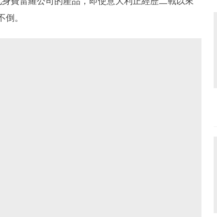
化身費雷羅公司的產品，即使意大利正經歷二戰以來
立不倒。