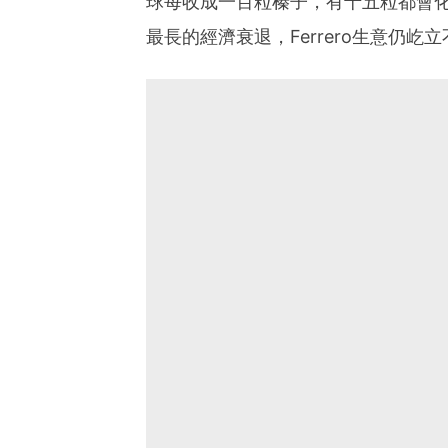
球每收成一百粒榛子，有十五粒都會
最長的經濟衰退，Ferrero生意仍屹