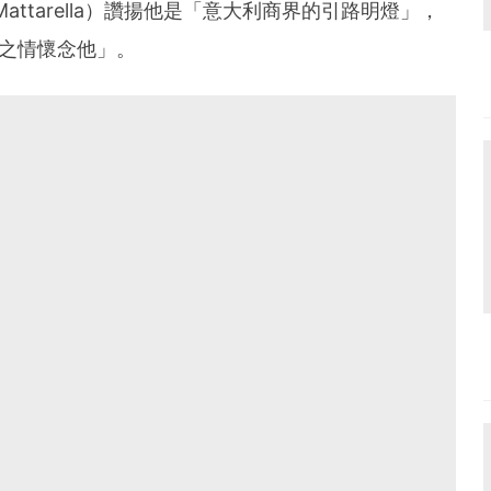
Mattarella）讚揚他是「意大利商界的引路明燈」，
之情懷念他」。