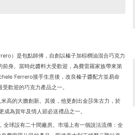
Ferrero）是包點師傅，自創以榛子加棕櫚油混合巧克力
力醬的前身。當時此醬料大受歡迎，為費雷羅家族帶來第
chele Ferrero接手生意後，改良榛子醬配方並易命
成為最受歡迎的巧克力產品之一。
見米高的大膽創新。其後，他更創出金莎朱古力，於
售，更成為賀年及情人節必送禮品之一。
造商，全球設有二十間廠房。市場上有一個說法流傳：全