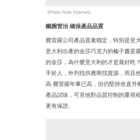
Photo from Internet
鐵腕管治 確保產品品質
費雷羅公司產品質素穩定，特別是意
意大利出產的金莎巧克力的榛子醬是
的金莎，為什麼意大利的才是最好吃？
手於人，外判找供應商找貨源，而且
高·費雷羅年事已高，但仍堅持坐直升
產品試味，可見他對品質控制的重視
更有保證。