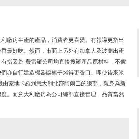
大利廠房生產的產品，消費者更喜愛。有報導更指出
最香最好吃。然而，市面上另外有加拿大及波蘭出產
有指因為 費雷羅公司均直接搜羅產品原材料，不假
他們亦自行建造機器讓榛子烤得更香口。即使後來米
機由蒙地卡羅到意大利北部阿爾巴的總部，親身為新
程度。而意大利廠房為公司總部直接管理，品質當然