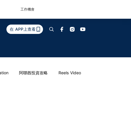
工作機會
在 APP上查看
ation
阿聯酋投資攻略
Reels Video