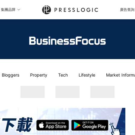
集團品牌
廣告查詢
Bloggers
Property
Tech
Lifestyle
Market Inform