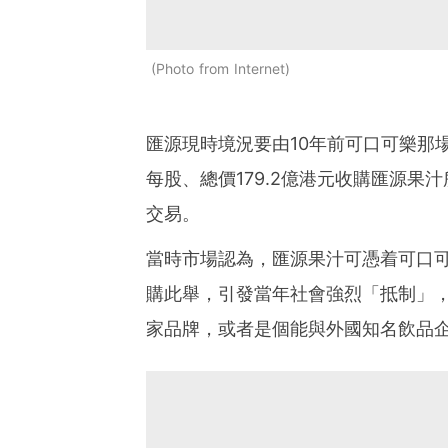
Photo from Internet
匯源現時境況要由10年前可口可樂那場
每股、總價179.2億港元收購匯源
交易。
當時市場認為，匯源果汁可憑着可口
購此舉，引發當年社會強烈「抵制」
家品牌，或者是個能與外國知名飲品