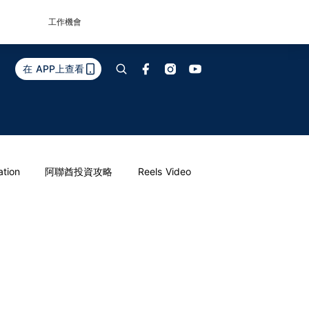
工作機會
在 APP上查看
ation
阿聯酋投資攻略
Reels Video