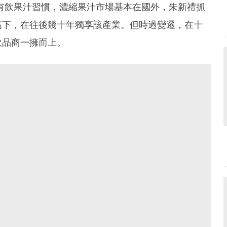
沒有飲果汁習慣，濃縮果汁市場基本在國外，朱新禮抓
高下，在往後幾十年獨享該產業。但時過變遷，在十
飲品商一擁而上。