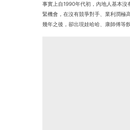
事實上自1990年代初，內地人基本
緊機會，在沒有競爭對手、業利潤極
幾年之後，卻出現娃哈哈、康師傅等