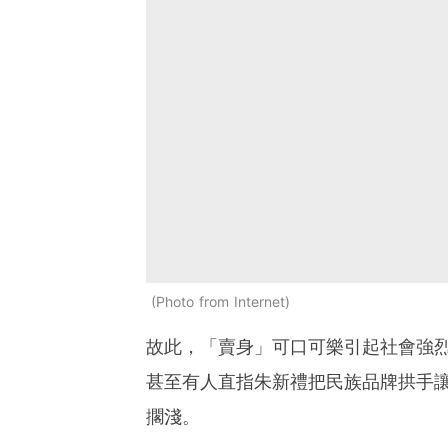
Photo from Internet
故此，「賣身」可口可樂引起社會強
甚至有人直指朱新禮把民族品牌拱手
擱淺。