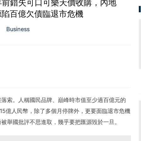
年前錯失可口可樂天價收購，內地
源陷百億欠債臨退市危機
Business
盤落索。人稱國民品牌、巔峰時市值至少過百億元的
115億人民幣，除了多個月停牌外，更要面臨退市危機
衝被舉國批評不思進取，幾乎要把匯源毀於一旦。