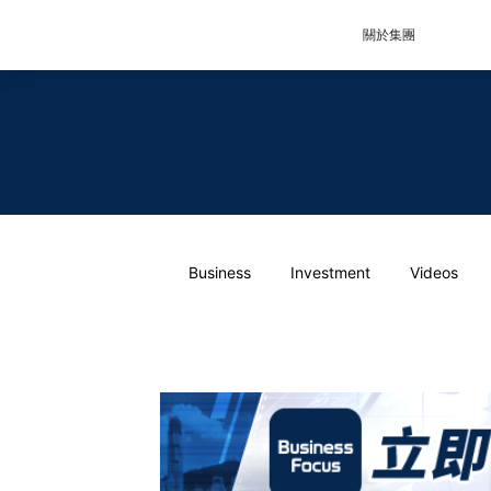
關於集團
Business
Investment
Videos