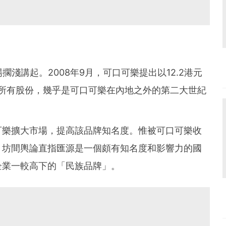
擱淺講起。2008年9月，可口可樂提出以12.2港元
果汁所有股份，幾乎是可口可樂在內地之外的第二大世紀
可樂擴大市場，提高該品牌知名度。惟被可口可樂收
，坊間輿論直指匯源是一個頗有知名度和影響力的國
企業一較高下的「民族品牌」。