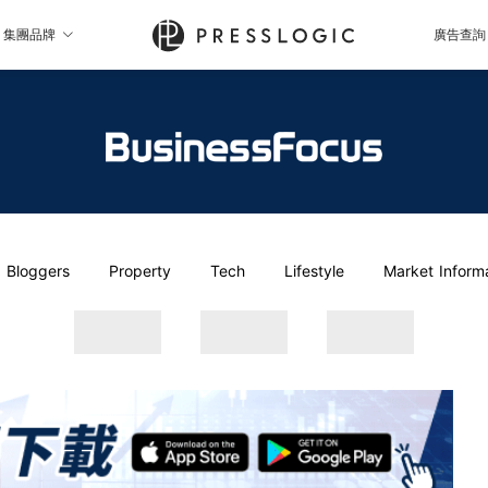
集團品牌
廣告查詢
Bloggers
Property
Tech
Lifestyle
Market Inform