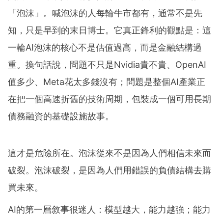
「泡沫」。喊泡沫的人每輪牛市都有，通常不是先
知，只是早到的末日博士。它真正鋒利的觀點是：這
一輪AI泡沫的核心不是估值過高，而是金融結構過
重。換句話說，問題不只是Nvidia貴不貴、OpenAI
值多少、Meta花太多錢沒有；問題是整個AI產業正
在把一個高速折舊的技術周期，包裝成一個可用長期
債務融資的基礎設施故事。
這才是危險所在。泡沫從來不是因為人們相信未來而
破裂。泡沫破裂，是因為人們用錯誤的負債結構去購
買未來。
AI的第一層敘事很迷人：模型越大，能力越強；能力