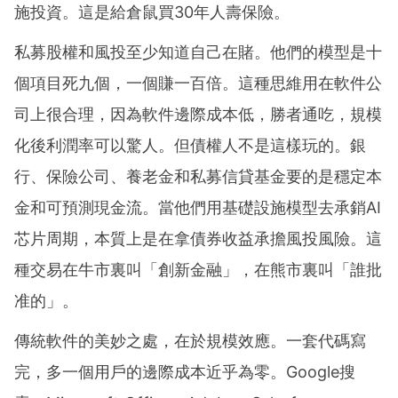
施投資。這是給倉鼠買30年人壽保險。
私募股權和風投至少知道自己在賭。他們的模型是十
個項目死九個，一個賺一百倍。這種思維用在軟件公
司上很合理，因為軟件邊際成本低，勝者通吃，規模
化後利潤率可以驚人。但債權人不是這樣玩的。銀
行、保險公司、養老金和私募信貸基金要的是穩定本
金和可預測現金流。當他們用基礎設施模型去承銷AI
芯片周期，本質上是在拿債券收益承擔風投風險。這
種交易在牛市裏叫「創新金融」，在熊市裏叫「誰批
准的」。
傳統軟件的美妙之處，在於規模效應。一套代碼寫
完，多一個用戶的邊際成本近乎為零。Google搜