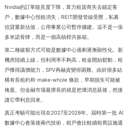
Nvidia的訂單能見度下降，算力租賃商失去錨定客
戶，數據中心預租消失，REIT開發管線受壓，私募
信貸重新估值，公用事業公司暫停擴建。這不是一張
多米諾骨牌，而是一個高槓桿共振箱。
第二種破裂方式可能是數據中心過剩逐漸顯性化。新
機房陸續上線，但利用率不夠高，租金開始鬆動，租
戶獲得議價能力，SPV再融資變得困難。由於很多結
構有長租約和 make-whole 條款，早期損失可能被
掩蓋。但金融市場最擅長的就是把壞消息延後，然後
讓它帶利息回來。
真正考驗可能出現在2027至2028年。屆時第一批 AI
數據中心會落後兩代技術，租戶會比較續租舊設施還