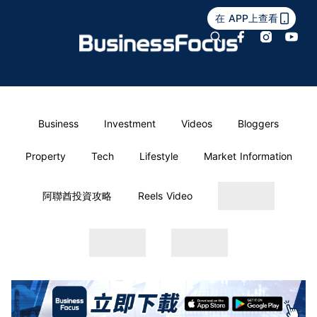
在 APP上查看
Business
Investment
Videos
Bloggers
Property
Tech
Lifestyle
Market Information
阿聯酋投資攻略
Reels Video