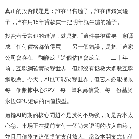
真正的投資問題是：誰在出售鏟子，誰在借錢買鏟
子，誰在用15年貸款買一把明年就生鏽的鏟子。
投資者最常犯的錯誤，就是把「這件事很重要」翻譯
成「任何價格都值得買」。另一個錯誤，是把「這家
公司會存在」翻譯成「這個估值會成立」。二十年
前，互聯網確實改變世界，但那沒有拯救大多數互聯
網股票。今天，AI也可能改變世界，但它未必能拯救
每一個數據中心SPV、每一筆私募信貸、每一份基於
永恆GPU短缺的估值模型。
這輪AI周期的核心問題不是技術不夠強，而是資本太
心急。市場正在提前支付一個尚未證明的收入曲線，
並且用債務把這個提前支付放大。當資本開支靠估值