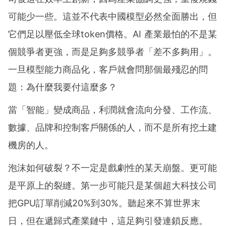
可能少一些。這並不代表中國模型必然全面勝出，但
它們足以壓低全球token價格。AI 產業最怕的不是某
個競爭者更強，而是足夠多競爭者「差不多夠用」。
一旦模型能力商品化，客戶就會問那個最殘忍的問
題：為什麼我要付這麼多？
當「智能」變成商品，利潤就會流向分發、工作流、
數據、品牌和控制客戶關係的人，而不是所有挖土建
機房的人。
泡沫如何破裂？不一定是戲劇性的某天崩盤。更可能
是平原上的裂縫。第一步可能只是某個超大科技公司
把GPU訂單削減20%到30%。聽起來不算世界末
日，但在遞歸式產業鏈中，這足夠引發連鎖反應。