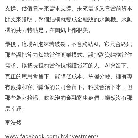
支撐、估值靠未來需求支撐、未來需求又靠當前資本
開支來證明，整個結構就變成金融版的永動機。永動
機的共同特點是，在圖紙上都很美。
最後，這場AI泡沫若破裂，不會終結AI。它只會終結
那些誤把算力短缺當作商業模式、誤把融資結構當作
需求、誤把長租約當作技術護城河的人。AI會留下。
真正的應用會留下。能降低成本、掌握分發、擁有專
有數據和客戶關係的公司會留下。科技會活下來，但
那些為它抬轎、吹泡泡的金融寄生蟲們，顯然沒有那
麼幸運。
李浩然
www.facebook.com/lhyinvestment/