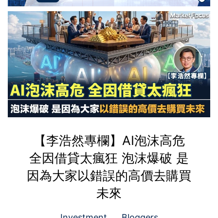
【李浩然專欄】AI泡沫高危
全因借貸太瘋狂 泡沫爆破 是
因為大家以錯誤的高價去購買
未來
Investment
Bloggers