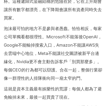
杯。這種遞歸式金融結構的危險在於，它在上升期會
讓所有數字都漂亮，在下降期會讓所有資產同時失去
買家。
泡沫最可怕的地方不是參與者愚蠢。恰恰相反，每家
公司單獨看都很理性。Microsoft不能落後OpenAI，
Google不能輸掉搜索入口，Amazon不能讓AWS失
去雲端中心地位，Meta不能讓社交圖譜被新平台邊
緣化，Nvidia更不會主動告訴客戶「別買那麼多」。
每個CEO的行為都可以辯護。合在一起，整個行業卻
像一群理性的人排隊衝向同一扇太窄的門。
這就是資本主義最有娛樂性的荒謬：每個人都為了避
免輸掉未來，最後一起買貴了現在。