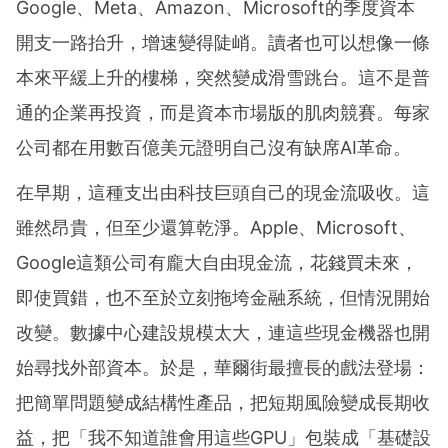
Google、Meta、Amazon、Microsoft的季度資本
開支一路抬升，增速變得陡峭。讀者也可以想像一條
本來平緩上升的樓梯，突然變成滑雪跳台。這不是普
通的企業再投資，而是資本市場版的肌肉競賽。每家
公司都在用數百億美元證明自己沒有缺席AI革命。
在早期，這種支出由科技巨頭自己的現金流吸收。這
雖然昂貴，但至少還算乾淨。Apple、Microsoft、
Google這類公司有龐大自由現金流，花錢買未來，
即使買錯，也不至於立刻拖垮金融系統，但情況開始
改變。數據中心建設規模太大，連這些現金機器也開
始尋找外部資本。於是，華爾街最擅長的戲法登場：
把簡單問題變成結構性產品，把短期風險變成長期收
益，把「我不知道誰會用這些GPU」包裝成「基礎設