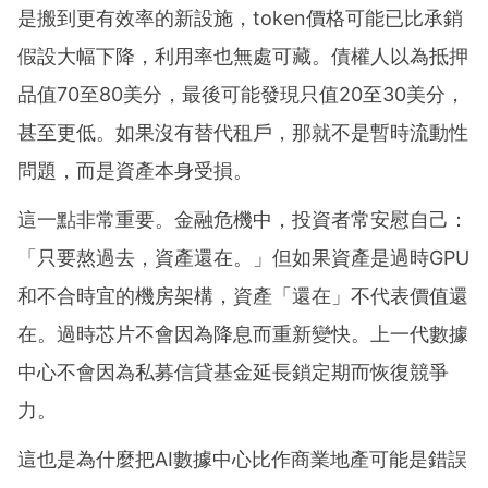
是搬到更有效率的新設施，token價格可能已比承銷
假設大幅下降，利用率也無處可藏。債權人以為抵押
品值70至80美分，最後可能發現只值20至30美分，
甚至更低。如果沒有替代租戶，那就不是暫時流動性
問題，而是資產本身受損。
這一點非常重要。金融危機中，投資者常安慰自己：
「只要熬過去，資產還在。」但如果資產是過時GPU
和不合時宜的機房架構，資產「還在」不代表價值還
在。過時芯片不會因為降息而重新變快。上一代數據
中心不會因為私募信貸基金延長鎖定期而恢復競爭
力。
這也是為什麼把AI數據中心比作商業地產可能是錯誤