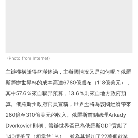
Photo from Internet
主辦機構賺得盆滿缽滿，主辦國情況又是如何呢？俄羅
斯籌辦世界杯的成本高達6780億盧布（118億美元），
其中57.6％來自聯邦預算，13.6％則來自地方政府預
算。俄羅斯州政府官員宣稱，世界盃將為該國經濟帶來
260億至310億美元的收入。俄羅斯前副總理Arkady
Dvorkovich則稱，籌辦世界盃已為俄羅斯GDP貢獻了
140億美元（相當於1％），並為其增加了22萬個就業