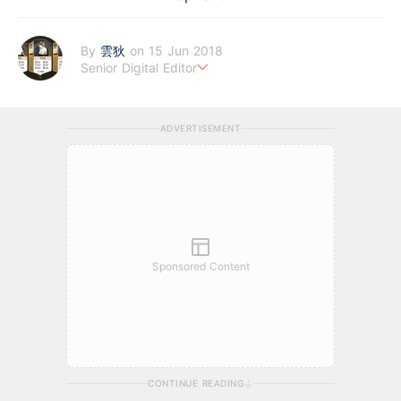
By
雲狄
on 15 Jun 2018
Senior Digital Editor
江恩理論、週期及宏觀經濟愛好者，擅寫指數及大、中型股。
ADVERTISEMENT
Sponsored Content
CONTINUE READING