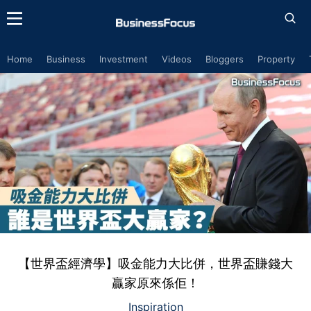
Home
Business
Investment
Videos
Bloggers
Property
【世界盃經濟學】吸金能力大比併，世界盃賺錢大
贏家原來係佢！
Inspiration