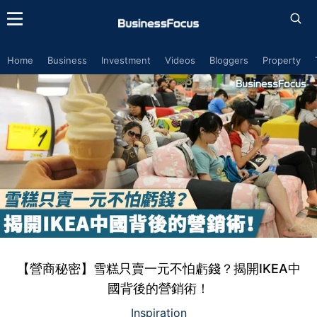
Home
Business
Investment
Videos
Bloggers
Property
【營商秘密】雪糕只賣一元不怕虧錢？揭開IKEA中
國背後的營銷術！
Inspiration