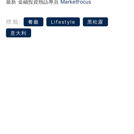
最新 金融投資熱話專頁
MarketFocus
標籤:
餐廳
Lifestyle
黑松露
意大利