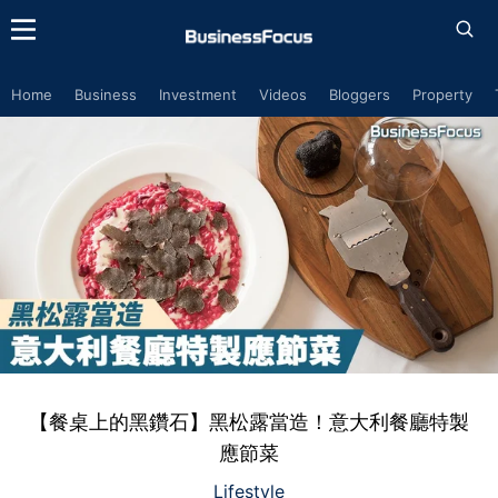
Home
Business
Investment
Videos
Bloggers
Property
【餐桌上的黑鑽石】黑松露當造！意大利餐廳特製
應節菜
Lifestyle