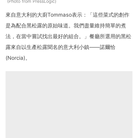
Photo from PressLogic
來自意大利的大廚Tommaso表示：「這些菜式的創作
是為配合黑松露的原始味道。我們盡量維持簡單的煮
法，在當中嘗試找出最好的組合。」餐廳所選用的黑松
露來自以生產松露聞名的意大利小鎮——諾爾恰
(Norcia)。