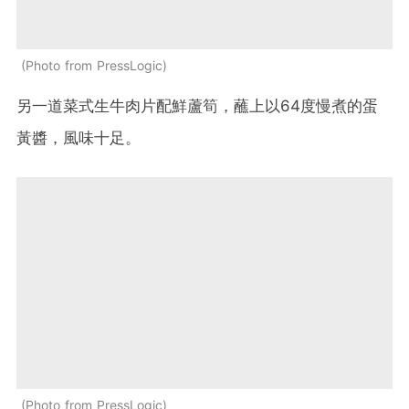
Photo from PressLogic
另一道菜式生牛肉片配鮮蘆筍，蘸上以64度慢煮的蛋
黃醬，風味十足。
Photo from PressLogic