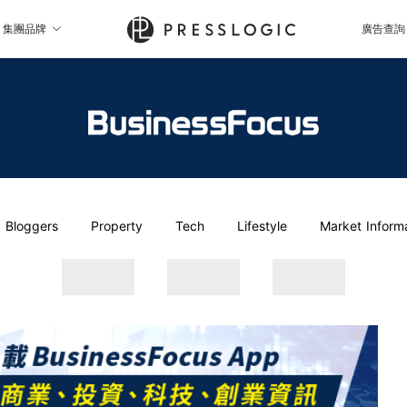
集團品牌
廣告查詢
Bloggers
Property
Tech
Lifestyle
Market Inform