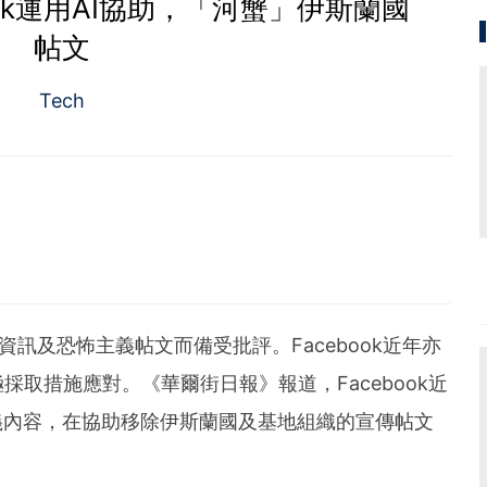
ook運用AI協助，「河蟹」伊斯蘭國
帖文
Tech
愛好者，擅寫指數及大、中型股。
假資訊及恐怖主義帖文而備受批評。Facebook近年亦
取措施應對。《華爾街日報》報道，Facebook近
義內容，在協助移除伊斯蘭國及基地組織的宣傳帖文