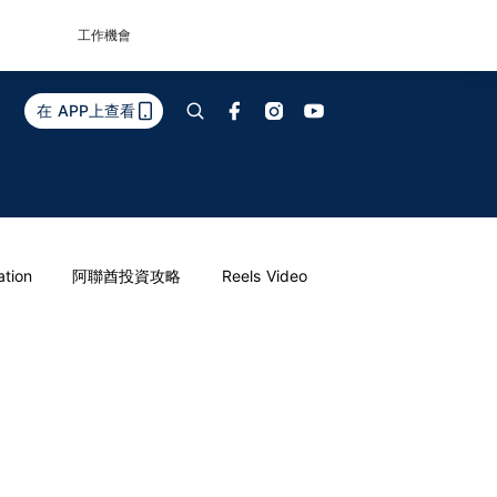
工作機會
在 APP上查看
ation
阿聯酋投資攻略
Reels Video