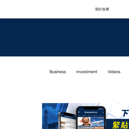
關於集團
Business
Investment
Videos