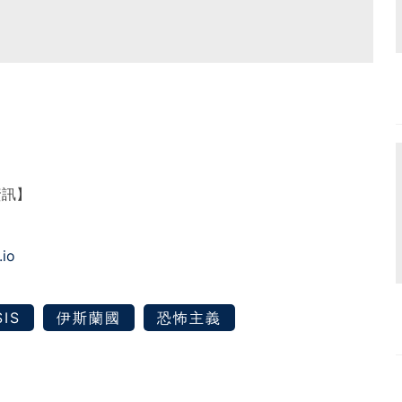
資訊】
.io
SIS
伊斯蘭國
恐怖主義