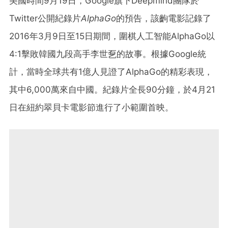
美國時間9月19日，Google旗下Deepmind團隊於
Twitter公開紀錄片
AlphaGo
的預告，該齣電影記錄了
2016年3月9日至15日期間，圍棋人工智能AlphaGo以
4:1擊敗韓國九段高手李世乭的故事。根據Google統
計，當時全球共有1億人見證了AlphaGo的精彩表現，
其中6,000萬來自中國。紀錄片全長90分鐘，於4月21
日在紐約翠貝卡電影節進行了小範圍首映。