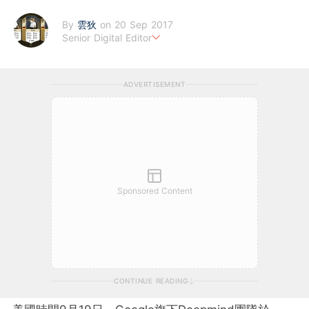
By
雲狄
on 20 Sep 2017
Senior Digital Editor
江恩理論、週期及宏觀經濟愛好者，擅寫指數及大、中型股。
ADVERTISEMENT
Sponsored Content
CONTINUE READING