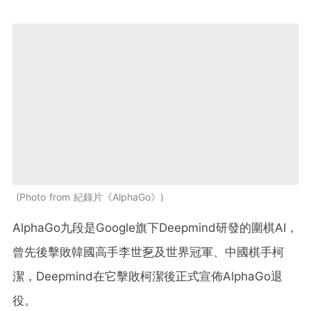
Photo from 紀錄片《AlphaGo》
AlphaGo九段是Google旗下Deepmind研發的圍棋AI，
曾先後擊敗韓國高手李世乭及世界冠軍、中國棋手柯
潔，Deepmind在它擊敗柯潔後正式宣佈AlphaGo退
役。