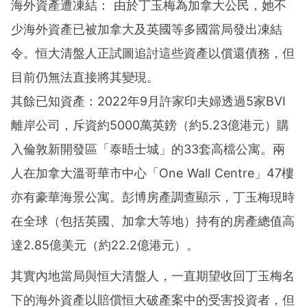
海外資產遭凍結： 由於丁玉梅為加拿大公民，她不
少海外資產已被加拿大及英國等多國當局發出凍結
令。恒大清盤人正試圖追討這些資產以償還債務，但
目前仍無法直接將其變現。
其餘已知資產：2022年9月許家印夫婦透過5家BVI
離岸公司，斥資約5000萬英鎊（約5.23億港元）購
入倫敦新開發區「泰晤士城」的33套高檔公寓。兩
人在加拿大溫哥華市中心「One Wall Centre」47樓
亦有豪華海景公寓。彭博房產調查顯示，丁玉梅現時
在全球（包括英國、加拿大等地）持有的房產總值高
達2.85億美元（約22.2億港元）。
其實內地當局與恒大清盤人，一直期望收回丁玉梅名
下的海外資產以賠償恒大破產案中的受害投資者，但