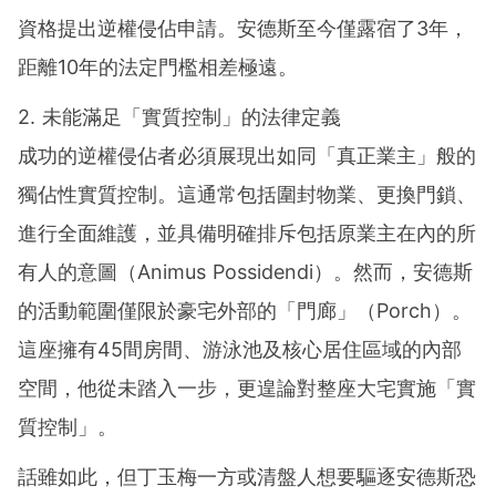
資格提出逆權侵佔申請。安德斯至今僅露宿了3年，
距離10年的法定門檻相差極遠。
2. 未能滿足「實質控制」的法律定義
成功的逆權侵佔者必須展現出如同「真正業主」般的
獨佔性實質控制。這通常包括圍封物業、更換門鎖、
進行全面維護，並具備明確排斥包括原業主在內的所
有人的意圖（Animus Possidendi）。然而，安德斯
的活動範圍僅限於豪宅外部的「門廊」（Porch）。
這座擁有45間房間、游泳池及核心居住區域的內部
空間，他從未踏入一步，更遑論對整座大宅實施「實
質控制」。
話雖如此，但丁玉梅一方或清盤人想要驅逐安德斯恐