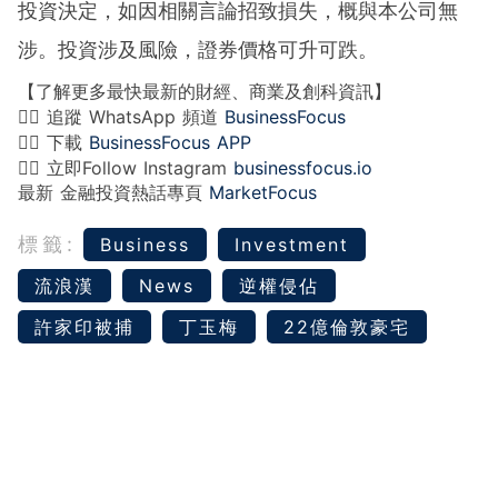
投資決定，如因相關言論招致損失，概與本公司無
涉。投資涉及風險，證券價格可升可跌。
【了解更多最快最新的財經、商業及創科資訊】
👉🏻 追蹤 WhatsApp 頻道
BusinessFocus
👉🏻 下載
BusinessFocus APP
👉🏻 立即Follow Instagram
businessfocus.io
最新 金融投資熱話專頁
MarketFocus
標籤:
Business
Investment
流浪漢
News
逆權侵佔
許家印被捕
丁玉梅
22億倫敦豪宅