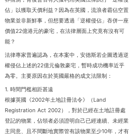
佔」以獲取天價利益？因為在英國，流浪者霸佔空置
物業並非新鮮事，但想要透過「逆權侵佔」吞併一座
價值22億港元的豪宅，在法律層面上究竟有沒有可
能？
法律專家普遍認為，在本案中，安德斯若企圖透過逆
權侵佔上述的22億元倫敦豪宅，暫時成功機率近乎
為零。主要原因在於英國嚴格的成文法限制：
1. 時間門檻相距甚遠
根據英國《2002年土地註冊法令》（Land
Registration Act 2002），對於已經在土地註冊處
登記的物業，佔領者必須證明自己已經連續、未經業
主同意、且不間斷地實際管有該物業至少10年，才有