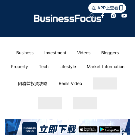
在 APP上查看
Business
Investment
Videos
Bloggers
Property
Tech
Lifestyle
Market Information
阿聯酋投資攻略
Reels Video