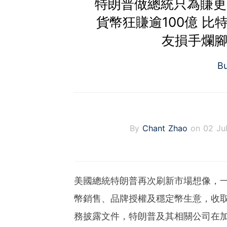
特朗普做總統只為賺更多
貨幣狂賺逾100億 比
友損手爛腳
B
By
Chant Zhao
on 02 Ju
美國總統特朗普再次刷新市場想像，
幣銷售、品牌授權及穩定幣生意，收取
務披露文件，特朗普及其相關公司在加