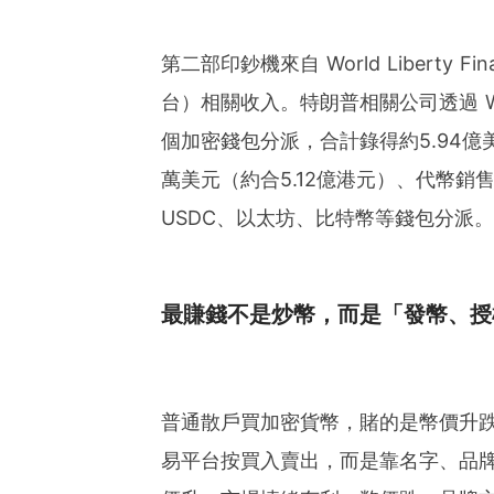
第二部印鈔機來自 World Liberty
台）相關收入。特朗普相關公司透過 World
個加密錢包分派，合計錄得約5.94億美
萬美元（約合5.12億港元）、代幣銷售
USDC、以太坊、比特幣等錢包分派。
最賺錢不是炒幣，而是「發幣、授
普通散戶買加密貨幣，賭的是幣價升
易平台按買入賣出，而是靠名字、品