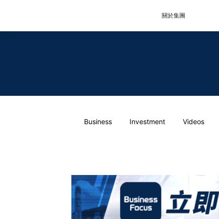
關於集團
Business
Investment
Videos