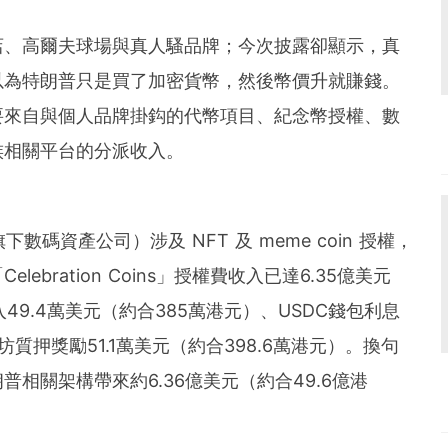
店、高爾夫球場與真人騷品牌；今次披露卻顯示，真
以為特朗普只是買了加密貨幣，然後幣價升就賺錢。
要來自與個人品牌掛鈎的代幣項目、紀念幣授權、數
族相關平台的分派收入。
普旗下數碼資產公司）涉及 NFT 及 meme coin 授權，
bration Coins」授權費收入已達6.35億美元
49.4萬美元（約合385萬港元）、USDC錢包利息
坊質押獎勵51.1萬美元（約合398.6萬港元）。換句
相關架構帶來約6.36億美元（約合49.6億港