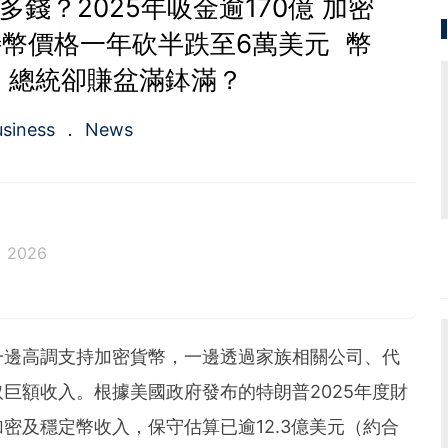
錢？2025年吸金逾170億 加密
特幣價格一年砍半跌至6萬美元 幣
 總統卻賺盆滿鉢滿？
usiness
News
l 2026
一邊高調支持加密貨幣，一邊透過家族相關公司、代
巨額收入。根據美國政府發布的特朗普2025年度財
密及穩定幣收入，保守估算已逾12.3億美元（約合