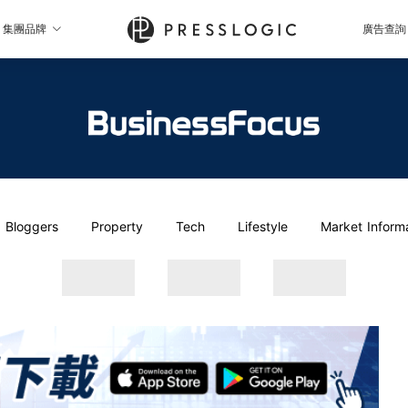
集團品牌
廣告查詢
Bloggers
Property
Tech
Lifestyle
Market Inform