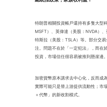
特朗普相關投資帳戶還持有多隻大型科
MSFT）、英偉達（美股：NVDA）、
特斯拉（美股：TSLA）等。部分交
注。問題不在於「一定犯法」，而在
投資，市場信任很容易被推到懸崖邊
加密貨幣原本講求去中心化，反而成
實際可能只是替上游提供流動性；市
＋代幣」的新收割模式。