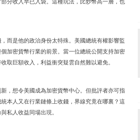
方部分收入早已入袋。這種玩法，比炒幣高一層，也
錢，而是他的政治身份太特殊。美國總統有權影響監
整個加密貨幣行業的前景。當一位總統公開支持加密
幣收取巨額收入，利益衝突疑雲自然難以避免。
創新，想令美國成為加密貨幣中心。但批評者亦可指
總統本人又在行業鏈條上收錢，界線究竟在哪裏？這
力與私人收益同場出現。