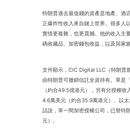
特朗普過去最值錢的資產是地產、酒
正爆炸性收入來自鏈上世界。很多人
實情更複雜，也更震撼。他的收入主
碼收藏品、加密錢包收益，以及與家
文件顯示，CIC Digital LLC（特朗
由特朗普可撤銷信託全資持有。單是「Cele
（約合49.5億港元），另有分授權收入
4.6萬美元（約合35.9萬港元）、以太
話說，單一間加密授權公司，已替特朗普
元）。