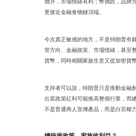
價升，市場情緒有利；幣價跌，品牌
更接近金融食物鏈頂端。
今次真正敏感的地方，不是特朗普有
管方向、金融政策、市場情緒，甚至
貨幣，同時相關家族生意又從加密貨
支持者可以說，特朗普只是推動金融
出當政策紅利可能推高整個行業，而
不是普通商人宣傳產品，而是白宮權
總統推政策，家族收利益？