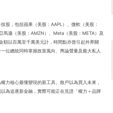
技股，包括蘋果（美股：AAPL）、微軟（美股：
亞馬遜（美股：AMZN）、Meta（美股：META）及
易金額以百萬至千萬美元計，時間點亦曾引起外界關
於一位總統同時掌握政策風向、輿論聲量及龐大私人
。
為權力核心最懂變現的新工具。散戶以為買入未來，
場以為追逐新金融，實際可能正在見證「權力＋品牌