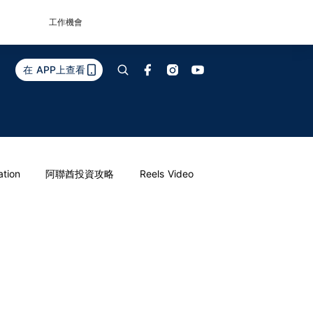
工作機會
在 APP上查看
ation
阿聯酋投資攻略
Reels Video