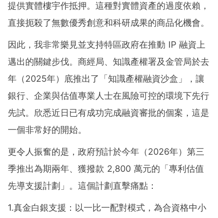
提供實體樓宇作抵押。這種對實體資產的過度依賴，
直接扼殺了無數優秀創意和科研成果的商品化機會。
因此，我非常樂見並支持特區政府在推動 IP 融資上
邁出的關鍵步伐。商經局、知識產權署及金管局於去
年（2025年）底推出了「知識產權融資沙盒」，讓
銀行、企業與估值專業人士在風險可控的環境下先行
先試。欣悉近日已有成功完成融資審批的個案，這是
一個非常好的開始。
更令人振奮的是，政府預計於今年（2026年）第三
季推出為期兩年、獲撥款 2,800 萬元的「專利估值
先導支援計劃」。這個計劃直擊痛點：
1.真金白銀支援：以一比一配對模式，為合資格中小