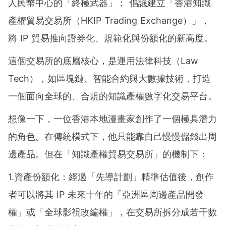
人民幣中心的「終極武器」： 倡議建立「香港知識
產權貿易交易所（HKIP Trading Exchange）」，
將 IP 貿易推向證券化、規範化與份額化的新高度。
這個交易所的底層核心，是運用法律科技（Law
Tech），如區塊鏈、智能合約與大數據技術，打造
一個面向全球的、合規的知識產權數字化交易平台。
想像一下，一位香港本地漫畫家創作了一個極具潛力
的角色。在傳統模式下，他只能靠自己慢慢儲錢出周
邊產品。但在「知識產權貿易交易所」的機制下：
1.資產份額化：經過「先導計劃」精準估值後，創作
者可以將其 IP 未來十年的「亞洲區周邊產品開發
權」或「全球影視改編權」，在交易所拆分成若干數