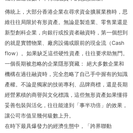
傳統上，大部分香港企業在尋求資金擴展業務時，思
維往往局限於有形資產。無論是製造業、零售業還是
新型創科企業，向銀行或投資者融資時，第一個想到
的就是實體物業、廠房設備或眼前的現金流（Cash
flow）。如果缺乏這些硬性資產，往往要求助無門。
一個長期被忽略的企業隱形寶藏： 絕大多數企業和
機構在過往融資時，完全忽略了自己手中握有的知識
產權。不論是獨家的技術專利、品牌商標，還是長期
經營累積的商譽與文化標識，這些無形資產如果懂得
妥善包裝與活化，往往能達到「事半功倍」的效果，
讓公司市值呈幾何級數上升。
在時下最具爆發力的經濟生態中，「跨界聯動