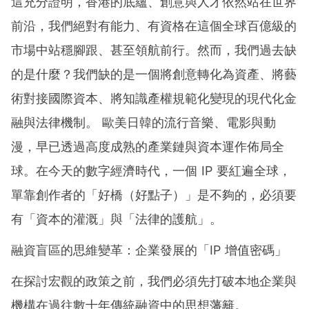
這充分證明，香港的底蘊、創意與人才依然站在世界
前沿，我們絕對有能力、有資格在這個全球百億級的
市場中站穩腳跟、甚至領航前行。然而，我們過去缺
的是什麼？我們缺的是一個將創意轉化為資產、將藝
術對接國際資本、將知識產權規範化變現的現代化金
融與法律機制。 歐美日韓的流行音樂、電影與動
漫，早已透過高度成熟的產業鏈與資本運作佈局全
球。在今天的數字經濟時代，一個 IP 要紅遍全球，
單靠創作者的「好橋（好點子）」是不夠的，必須要
有「資本的灌溉」與「法律的護航」。
融資盲區的思維變革：企業發展的「IP 增值密碼」
在探討宏觀的政策之前，我們必須先打破本地企業與
機構在過往數十年傳統融資中的思想藩籬。