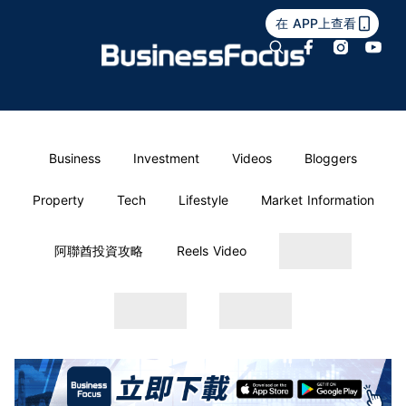
在 APP上查看
Business
Investment
Videos
Bloggers
Property
Tech
Lifestyle
Market Information
阿聯酋投資攻略
Reels Video