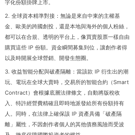
字化份額掛牌上市。
2. 全球資本精準對接：無論是來自中東的主權基
金、歐美的跨國創投，還是本地與海外的個人粉絲，
都可以在合規、透明的平台上，像買賣股票一樣自由
購買這些 IP 份額。資金瞬間募集到位，讓創作者得
以及時開展全球營銷、開發生態圈。
3. 收益智能分配與破產隔離：當該款 IP 衍生出的潮
玩、電玩在全球大賣時，交易所的智能合約（Smart
Contract）會根據底層法律條文，自動將版稅收
入、特許經營費精確且即時地派發給所有份額持有
人。同時，在法律上確保該 IP 資產具備「破產隔
離」屬性，不因創作者個人的其他債務風險而受波
及，徹底保障國際投資者的權益。