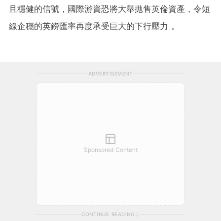
且穩健的信號，國際游資恐將大舉拋售英倫資產，令短
線企穩的英鎊匯率再度承受巨大的下行壓力 。
ADVERTISEMENT
Sponsored Content
CONTINUE READING