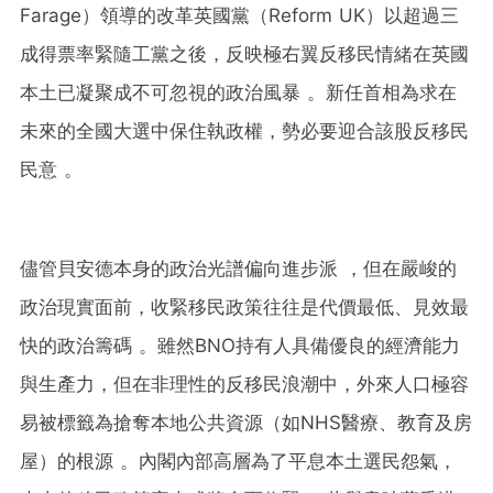
Farage）領導的改革英國黨（Reform UK）以超過三
成得票率緊隨工黨之後，反映極右翼反移民情緒在英國
本土已凝聚成不可忽視的政治風暴 。新任首相為求在
未來的全國大選中保住執政權，勢必要迎合該股反移民
民意 。
儘管貝安德本身的政治光譜偏向進步派 ，但在嚴峻的
政治現實面前，收緊移民政策往往是代價最低、見效最
快的政治籌碼 。雖然BNO持有人具備優良的經濟能力
與生產力，但在非理性的反移民浪潮中，外來人口極容
易被標籤為搶奪本地公共資源（如NHS醫療、教育及房
屋）的根源 。內閣內部高層為了平息本土選民怨氣，