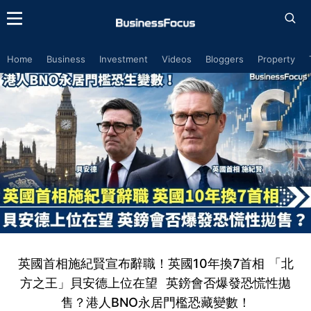
Home
Business
Investment
Videos
Bloggers
Property
英國首相施紀賢宣布辭職！英國10年換7首相 「北
方之王」貝安德上位在望 英鎊會否爆發恐慌性拋
售？港人BNO永居門檻恐藏變數！