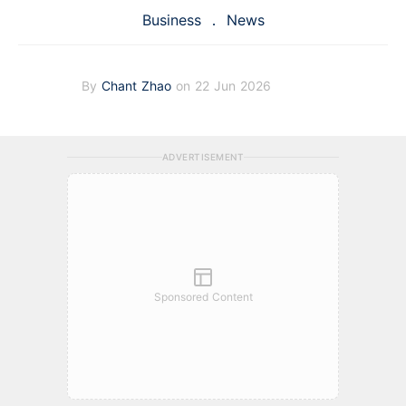
Business
News
By
Chant Zhao
on 22 Jun 2026
ADVERTISEMENT
Sponsored Content