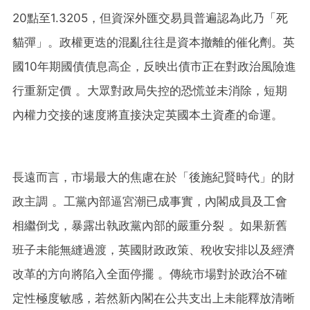
20點至1.3205，但資深外匯交易員普遍認為此乃「死
貓彈」。政權更迭的混亂往往是資本撤離的催化劑。英
國10年期國債債息高企，反映出債市正在對政治風險進
行重新定價 。大眾對政局失控的恐慌並未消除，短期
內權力交接的速度將直接決定英國本土資產的命運。
長遠而言，市場最大的焦慮在於「後施紀賢時代」的財
政主調 。工黨內部逼宮潮已成事實，內閣成員及工會
相繼倒戈，暴露出執政黨內部的嚴重分裂 。如果新舊
班子未能無縫過渡，英國財政政策、稅收安排以及經濟
改革的方向將陷入全面停擺 。傳統市場對於政治不確
定性極度敏感，若然新內閣在公共支出上未能釋放清晰