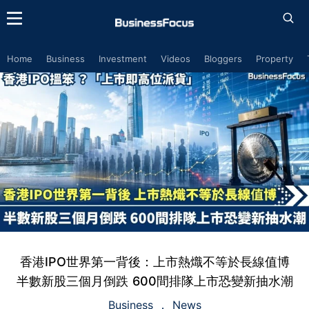
Home
Business
Investment
Videos
Bloggers
Property
香港IPO世界第一背後：上市熱熾不等於長線值博
半數新股三個月倒跌 600間排隊上市恐變新抽水潮
Business
News