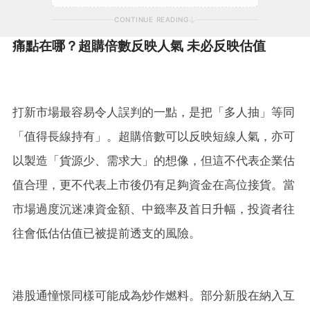
CONTINUE READING
痛點在哪？超購倍數反映人氣 未必反映估值
打新市場最容易令人誤判的一點，是把「多人抽」等同
「值得長線持有」。超購倍數可以反映短線人氣，亦可
以製造「貨源少、需求大」的想像，但這不代表企業估
值合理，更不代表上市後仍有足夠資金在高位接貨。當
市場過度沉迷凍資金額、中籤率及首日升幅，投資者往
往會低估估值已被提前透支的風險。
港股通憧憬同樣可能成為炒作燃料。部分新股在納入互