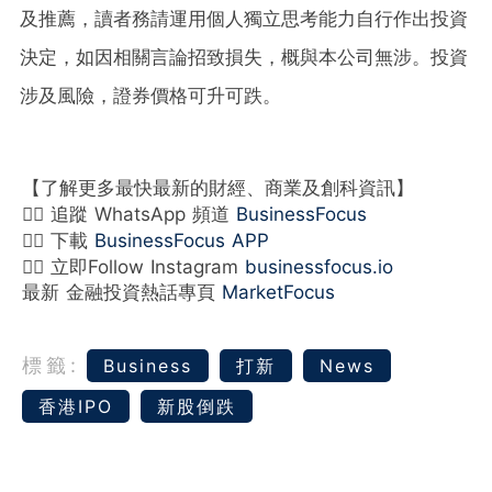
及推薦，讀者務請運用個人獨立思考能力自行作出投資
決定，如因相關言論招致損失，概與本公司無涉。投資
涉及風險，證券價格可升可跌。
【了解更多最快最新的財經、商業及創科資訊】
👉🏻 追蹤 WhatsApp 頻道
BusinessFocus
👉🏻 下載
BusinessFocus APP
👉🏻 立即Follow Instagram
businessfocus.io
最新 金融投資熱話專頁
MarketFocus
標籤:
Business
打新
News
香港IPO
新股倒跌