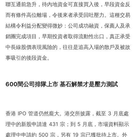
聯互通前急升，待內地資金可直接買入後，早段資金反
而有條件高位離場，令後來者承受回吐壓力。這種交易
結構令利益分配變得微妙：公司成功融資，保薦人及承
銷團完成項目，早期投資者取得流動性出口，真正承受
中長線股價表現風險的，往往是追高入場的散戶及被故
事吸引的後段資金。
600間公司排隊上市 基石解禁才是壓力測試
香港 IPO 管道仍然龐大。港交所披露，截至 3 月底處
理中的新股申請達 431 宗；到 5 月底，市場資料顯示
處理中申請約 500 宗，另有 19 宗已獲批待上市。外