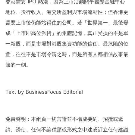
香港需要 IPO 熱潮，因為上市活動關乎國際金融中心
地位、投行收入、港交所盈利與市場流動性；但香港更
需要上市後仍能站得住的公司。若「世界第一」最後變
成「上市即高位派貨」的集體記憶，真正受損的不是單
一新股，而是市場對港股集資功能的信任。最危險的位
置，往往不是市場冷清之時，而是所有人都相信故事最
熱的一刻。
Text by BusinessFocus Editorial
免責聲明：本網頁一切言論並不構成要約、招攬或邀
請、誘使、任何不論種類或形式之申述或訂立任何建議