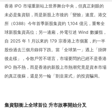
香港 IPO 市場重新站上世界舞台中央，但真正刺眼的
未必是集資額，而是新股上市後的「變臉」速度。港交
所（0388）今年首季新股集資約 1,104 億元，重奪全
球新股集資高位；另一邊廂，外電引述 Wind 數據指，
自 2025 年 1 月以來的 179 宗香港上市個案，約一半
股份過去三個月錄得下跌。當「全球第一」遇上「掛牌
後走樣」，令散戶苦不堪言，市場要問的已經不是香港
IPO 熱不熱，而是香港的新股上市熱潮究竟是資本市場
的真正復蘇，還是另一輪「割韭菜式」的投資騙局。
集資額衝上全球首位 升市故事開始分叉