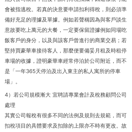
會被指逃稅。若真的決意要申請扣利得稅，則必須準
備好充足的理據及單據。例如若聲稱因為與客戶談生
意故要吃上萬元的大餐，一定要保留證據例如同場吃
飯客戶的身分，以及與該客戶曾進行的商業交易；若
堅持買豪華車接待客人，那麼便要備妥月租及時租停
車場的收據，證明豪華車經常停泊於公司附近，而不
是「一年365天停泊及出入東主的私人寓所的停車
場」。
4）若公司規模漸大 宜聘請專業會計及稅務顧問公司
處理
其實公司報稅有很多不同的法例及規則去規範，而可
扣稅項目的具體要求及扣除的上限亦不時有更改。故