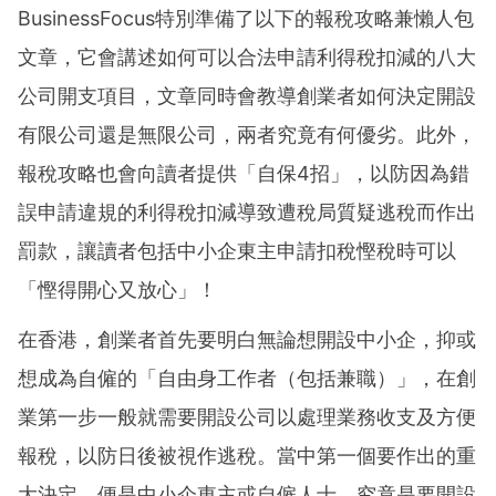
BusinessFocus特別準備了以下的報稅攻略兼懶人包
文章，它會講述如何可以合法申請利得稅扣減的八大
公司開支項目，文章同時會教導創業者如何決定開設
有限公司還是無限公司，兩者究竟有何優劣。此外，
報稅攻略也會向讀者提供「自保4招」，以防因為錯
誤申請違規的利得稅扣減導致遭稅局質疑逃稅而作出
罰款，讓讀者包括中小企東主申請扣稅慳稅時可以
「慳得開心又放心」！
在香港，創業者首先要明白無論想開設中小企，抑或
想成為自僱的「自由身工作者（包括兼職）」，在創
業第一步一般就需要開設公司以處理業務收支及方便
報稅，以防日後被視作逃稅。當中第一個要作出的重
大決定，便是中小企東主或自僱人士，究竟是要開設