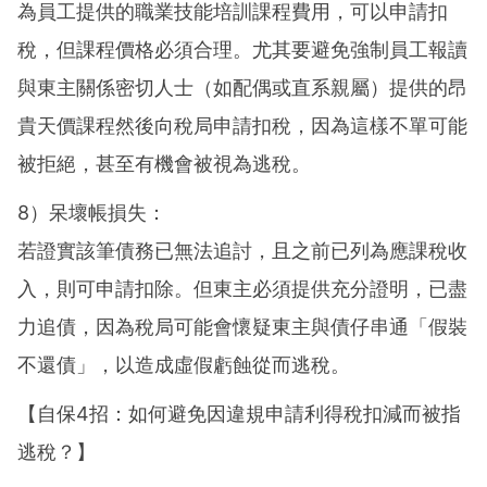
為員工提供的職業技能培訓課程費用，可以申請扣
稅，但課程價格必須合理。尤其要避免強制員工報讀
與東主關係密切人士（如配偶或直系親屬）提供的昂
貴天價課程然後向稅局申請扣稅，因為這樣不單可能
被拒絕，甚至有機會被視為逃稅。
8）呆壞帳損失：
若證實該筆債務已無法追討，且之前已列為應課稅收
入，則可申請扣除。但東主必須提供充分證明，已盡
力追債，因為稅局可能會懷疑東主與債仔串通「假裝
不還債」，以造成虛假虧蝕從而逃稅。
【自保4招：如何避免因違規申請利得稅扣減而被指
逃稅？】