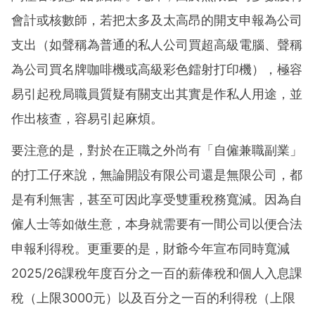
會計或核數師，若把太多及太高昂的開支申報為公司
支出（如聲稱為普通的私人公司買超高級電腦、聲稱
為公司買名牌咖啡機或高級彩色鐳射打印機），極容
易引起稅局職員質疑有關支出其實是作私人用途，並
作出核查，容易引起麻煩。
要注意的是，對於在正職之外尚有「自僱兼職副業」
的打工仔來說，無論開設有限公司還是無限公司，都
是有利無害，甚至可因此享受雙重稅務寬減。因為自
僱人士等如做生意，本身就需要有一間公司以便合法
申報利得稅。更重要的是，財爺今年宣布同時寬減
2025/26課稅年度百分之一百的薪俸稅和個人入息課
稅（上限3000元）以及百分之一百的利得稅（上限