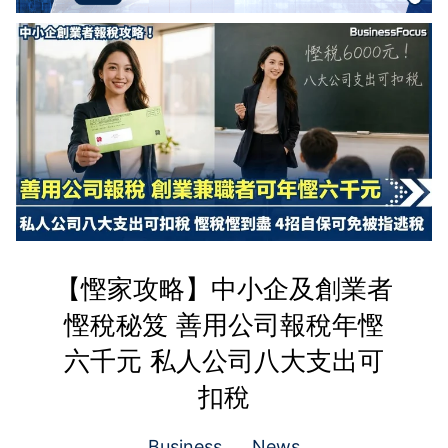
【慳家攻略】中小企及創業者
慳稅秘笈 善用公司報稅年慳
六千元 私人公司八大支出可
扣稅
Business
News