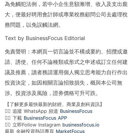
為免觸犯法例，若中小企生意額漸增、收入及支出龐
大，便最好聘用會計師或專業稅務顧問公司去處理稅
務問題，以免誤觸法網。
Text by BusinessFocus Editorial
免責聲明：本網頁一切言論並不構成要約、招攬或邀
請、誘使、任何不論種類或形式之申述或訂立任何建
議及推薦，讀者務請運用個人獨立思考能力自行作出
投資決定，如因相關言論招致損失，概與本公司無
涉。投資涉及風險，證券價格可升可跌。
【了解更多最快最新的財經、商業及創科資訊】
👉🏻 追蹤 WhatsApp 頻道
BusinessFocus
👉🏻 下載
BusinessFocus APP
👉🏻 立即Follow Instagram
businessfocus.io
最新 金融投資熱話專頁
MarketFocus