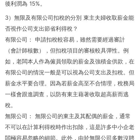
後利潤為 15%。
3）無限及有限公司扣稅的分別 東主夫婦收取薪金能
否視作公司支出節省利得稅？
有限公司： 申請扣稅較容易，雖然需要經過審計
（會計師核數），但扣稅項目的審核較具彈性。例
如，老闆本人作為僱員領取的薪金及強積金供款，在
有限公司的情況一般是可以視為公司支出及扣稅。但
薪金水平要合理。因為若薪金高至不合情理，稅務局
一樣會跟進調查，以防有東主藉著收取超高薪而逃
稅。
無限公司： 無限公司的東主及其配偶的薪金，通常
不可以在計算利得稅時作出扣除，這是許多中小企老
闆極容易忽略的細節。此外，由於無限公司多數沒聘