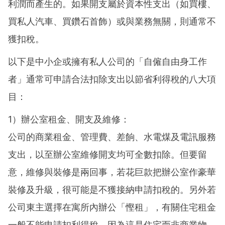
利潤而產生的。如果開支屬於資本性支出（如買樓、
買私人汽車、買鑽石首飾）或與業務無關，則通常不
獲扣稅。
以下是中小企或擁有私人公司的「自僱自由身工作
者」通常可申請合法扣除支出以節省利得稅的八大項
目：
1）辦公室租金、開支及維修：
公司的商業租金、管理費、差餉、水電煤及電訊服務
支出，以至辦公室維修開支均可全數扣除。但要留
意，維修與裝修是兩回事，若花巨款把辦公室作豪華
裝修及升級，很可能是不獲接納申請扣稅的。另外若
公司東主選擇在寓所內辦公「慳租」，有關住宅租金
一般不能申請扣利得稅，因為這是住宅而非商業物