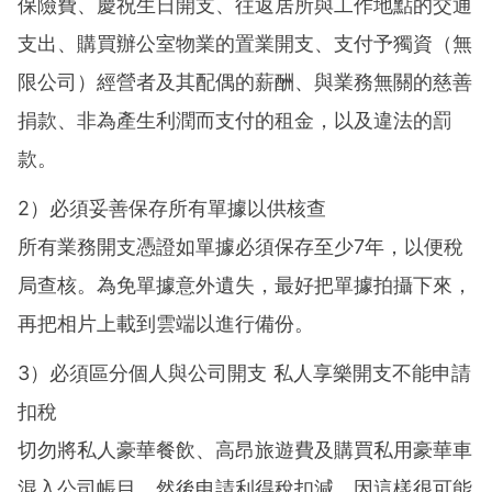
保險費、慶祝生日開支、往返居所與工作地點的交通
支出、購買辦公室物業的置業開支、支付予獨資（無
限公司）經營者及其配偶的薪酬、與業務無關的慈善
捐款、非為產生利潤而支付的租金，以及違法的罰
款。
2）必須妥善保存所有單據以供核查
所有業務開支憑證如單據必須保存至少7年，以便稅
局查核。為免單據意外遺失，最好把單據拍攝下來，
再把相片上載到雲端以進行備份。
3）必須區分個人與公司開支 私人享樂開支不能申請
扣稅
切勿將私人豪華餐飲、高昂旅遊費及購買私用豪華車
混入公司帳目，然後申請利得稅扣減，因這樣很可能