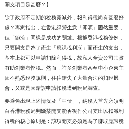
開支項目是甚麼？】
除了政府不定期的稅務寬減外，報利得稅尚有甚麼好
處？專家指出，在香港經營生意「開源」固然重要，
但「節流」同樣是成功的關鍵。根據香港稅務條例，
只要開支是為了產生「應課稅利潤」而產生的支出，
基本上都可以申請扣除利得稅，故私人全資公司其實
有助創業者慳稅。然而，許多創業者甚至中小企東主
因不熟悉稅務規則，往往錯失了大量合法的扣稅機
會，又或是因錯誤申請扣稅遭到稅局調查。
要避免出現上述情況及「中伏」，納稅人首先必須明
白香港稅務局判斷某開支能否視作公司支出以扣減利
得稅的核心原則是：該項開支必須是為了賺取應課稅