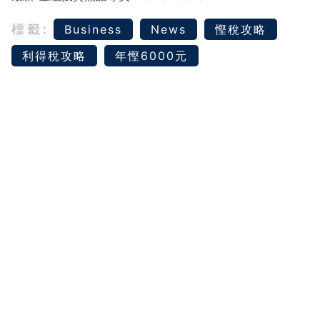
標籤:
Business
News
慳稅攻略
利得稅攻略
年慳6000元