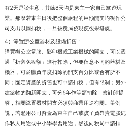
有2天是談生意，其餘8天均是東主一家自己旅遊玩
樂。那麼若東主日後把整個旅程的巨額開支均視作公
司支出以圖扣稅，一旦被稅局發現便後果堪虞。
4）添置辦公室器材及設備折舊：
購買辦公室電腦、影印機或工業機械的開支，可以透
過「折舊免稅額」進行扣除，但要留意不同的器材及
機器，可於購買年度扣除的開支百分比或會有所不
同；固定資產的折舊也可申請扣稅，但有限制；另外
建築物的翻新開支，可分5年作等額扣除。會計師提
醒，相關添置器材開支必須與商業用途有關。舉例
說，若濫用公司資金為東主自己或孩子買昂貴電腦純
作私人用途或中小學學習用途，然後向稅局申請扣