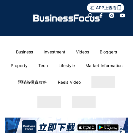
在 APP上查看
Business
Investment
Videos
Bloggers
Property
Tech
Lifestyle
Market Information
阿聯酋投資攻略
Reels Video