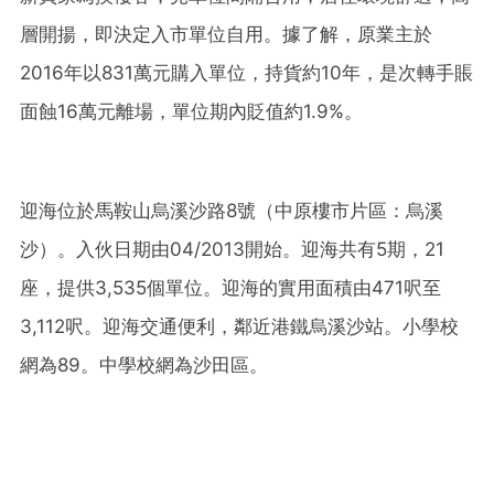
層開揚，即決定入市單位自用。據了解，原業主於
2016年以831萬元購入單位，持貨約10年，是次轉手賬
面蝕16萬元離場，單位期內貶值約1.9%。
迎海位於馬鞍山烏溪沙路8號（中原樓市片區：烏溪
沙）。入伙日期由04/2013開始。迎海共有5期，21
座，提供3,535個單位。迎海的實用面積由471呎至
3,112呎。迎海交通便利，鄰近港鐵烏溪沙站。小學校
網為89。中學校網為沙田區。