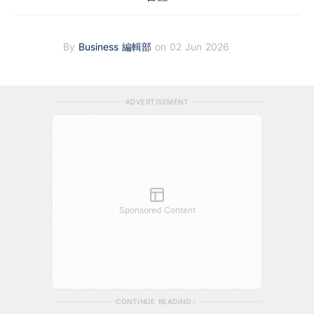
By
Business 編輯部
on 02 Jun 2026
ADVERTISEMENT
Sponsored Content
CONTINUE READING