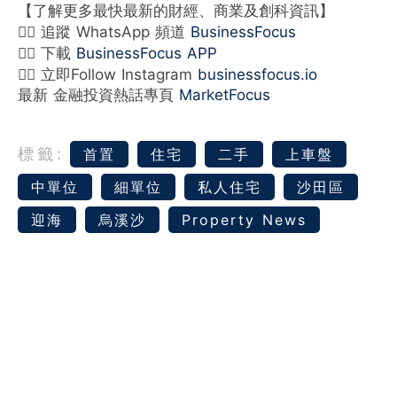
【了解更多最快最新的財經、商業及創科資訊】
👉🏻 追蹤 WhatsApp 頻道
BusinessFocus
👉🏻 下載
BusinessFocus APP
👉🏻 立即Follow Instagram
businessfocus.io
最新 金融投資熱話專頁
MarketFocus
標籤:
首置
住宅
二手
上車盤
中單位
細單位
私人住宅
沙田區
迎海
烏溪沙
Property News