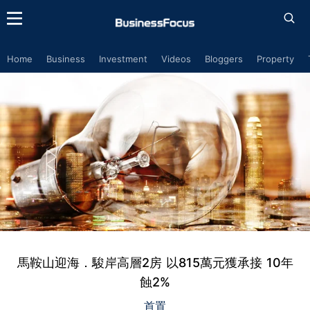
Home
Business
Investment
Videos
Bloggers
Property
馬鞍山迎海．駿岸高層2房 以815萬元獲承接 10年
蝕2%
首置