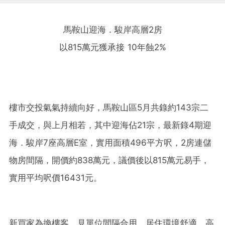
馬鞍山迎海．駿岸高層2房
以815萬元獲承接 10年蝕2%
樓市交投氣氣持續向好，馬鞍山區5月共錄約143宗二
手成交，與上月相若，其中迎海佔21宗，最新錄4期迎
海．駿岸7座高層E室，實用面積496平方呎，2房連儲
物房間隔，開價約838萬元，議價後以815萬元易手，
實用平均呎價16431元。
新買家為換樓客，見單位間隔合用，居住環境舒適，高