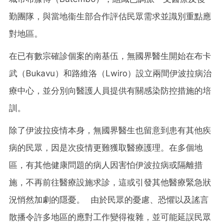
勤團隊，與當地衞生部合作評估民眾需求並識別重點應
對地區。
在已有數宗確診個案的南基伍，無國界醫生開始在布卡
武（Bukavu）和路維洛（Lwiro）設立兩間伊波拉病治
療中心，並分別向醫護人員提供有關感染防控措施的培
訓。
除了伊波拉疫情本身，無國界醫生也留意到患有其他疾
病的民眾，因是次疫情更難獲取醫療護理。在多個地
區，有其他健康問題的病人因害怕伊波拉病或隔離措
施，不再前往醫療設施求診，這或引發其他醫療緊急狀
況悄然加劇的隱憂。 由於民眾的憂慮、恐懼以及謠言
散播令許多地區的應對工作變得複雜，並可能延誤民眾