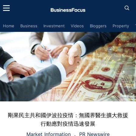
Home
Business
Investment
Videos
Bloggers
Property
剛果民主共和國伊波拉疫情：無國界醫生擴大救援
行動應對疫情迅速發展
Market Information
PR Newswire