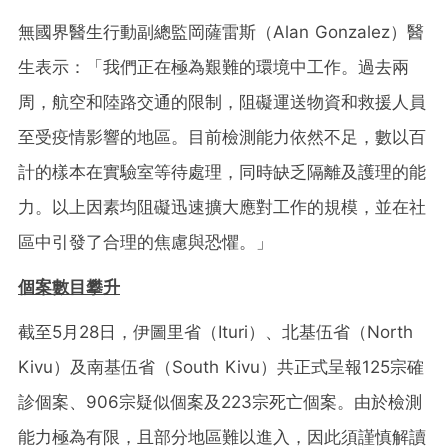
無國界醫生行動副總監岡薩雷斯（Alan Gonzalez）醫
生表示：「我們正在極為艱難的環境中工作。過去兩
周，航空和陸路交通的限制，阻礙運送物資和救援人員
至受疫情影響的地區。目前檢測能力依然不足，數以百
計的樣本在實驗室等待處理，同時缺乏隔離及護理的能
力。以上因素均阻礙迅速擴大應對工作的規模，並在社
區中引發了合理的焦慮與恐懼。」
個案數目攀升
截至5月28日，伊圖里省（Ituri）、北基伍省（North
Kivu）及南基伍省（South Kivu）共正式呈報125宗確
診個案、906宗疑似個案及223宗死亡個案。由於檢測
能力極為有限，且部分地區難以進入，因此須謹慎解讀