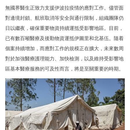
無國界醫生正致力支援伊波拉疫情的應對工作。儘管面
對邊境封鎖、航班取消等安全與通行限制，組織團隊仍
日以繼夜，確保重要物資持續運抵受影響地區。目前，
已有數百噸醫療及後勤物資運抵伊圖里和北基伍。隨着
個案持續增加，而應對工作的規模正在擴大，未來數周
對於加強醫療護理能力、加快檢測，以及維持受影響地
區基本醫療服務的可及性而言，將是至關重要的時期。