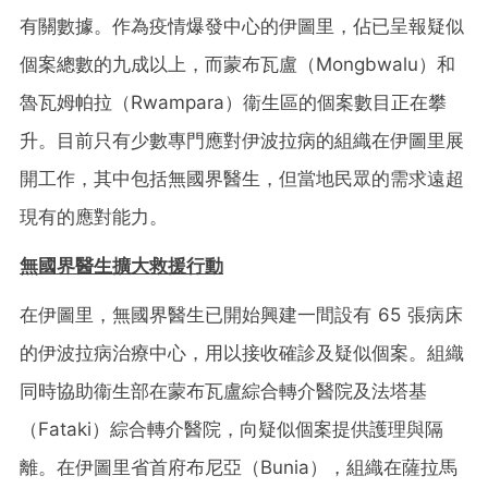
有關數據。作為疫情爆發中心的伊圖里，佔已呈報疑似
個案總數的九成以上，而蒙布瓦盧（Mongbwalu）和
魯瓦姆帕拉（Rwampara）衞生區的個案數目正在攀
升。目前只有少數專門應對伊波拉病的組織在伊圖里展
開工作，其中包括無國界醫生，但當地民眾的需求遠超
現有的應對能力。
無國界醫生擴大救援行動
在伊圖里，無國界醫生已開始興建一間設有 65 張病床
的伊波拉病治療中心，用以接收確診及疑似個案。組織
同時協助衞生部在蒙布瓦盧綜合轉介醫院及法塔基
（Fataki）綜合轉介醫院，向疑似個案提供護理與隔
離。在伊圖里省首府布尼亞（Bunia），組織在薩拉馬