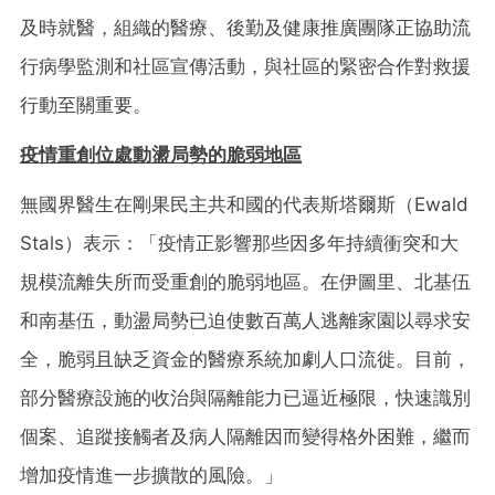
及時就醫，組織的醫療、後勤及健康推廣團隊正協助流
行病學監測和社區宣傳活動，與社區的緊密合作對救援
行動至關重要。
疫情重創位處動盪局勢的脆弱地區
無國界醫生在剛果民主共和國的代表斯塔爾斯（Ewald
Stals）表示：「疫情正影響那些因多年持續衝突和大
規模流離失所而受重創的脆弱地區。在伊圖里、北基伍
和南基伍，動盪局勢已迫使數百萬人逃離家園以尋求安
全，脆弱且缺乏資金的醫療系統加劇人口流徙。目前，
部分醫療設施的收治與隔離能力已逼近極限，快速識別
個案、追蹤接觸者及病人隔離因而變得格外困難，繼而
增加疫情進一步擴散的風險。」