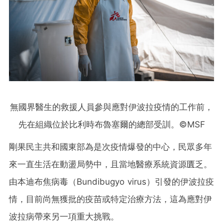
無國界醫生的救援人員參與應對伊波拉疫情的工作前，
先在組織位於比利時布魯塞爾的總部受訓。©MSF
剛果民主共和國東部為是次疫情爆發的中心，民眾多年
來一直生活在動盪局勢中，且當地醫療系統資源匱乏。
由本迪布焦病毒（Bundibugyo virus）引發的伊波拉疫
情，目前尚無獲批的疫苗或特定治療方法，這為應對伊
波拉病帶來另一項重大挑戰。