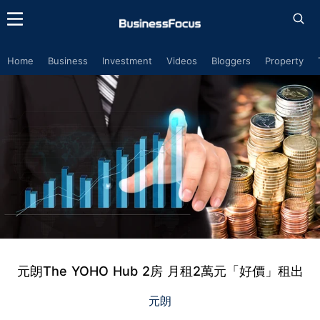
Home
Business
Investment
Videos
Bloggers
Property
元朗The YOHO Hub 2房 月租2萬元「好價」租出
元朗