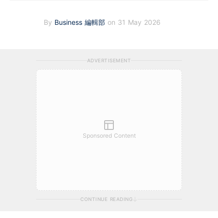
By
Business 編輯部
on 31 May 2026
ADVERTISEMENT
Sponsored Content
CONTINUE READING