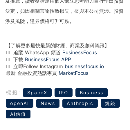
及推薦，讀者務請運用個人獨立思考能力自行作出投資
決定，如因相關言論招致損失，概與本公司無涉。投資
涉及風險，證券價格可升可跌。
【了解更多最快最新的財經、商業及創科資訊】
👉🏻 追蹤 WhatsApp 頻道
BusinessFocus
👉🏻 下載
BusinessFocus APP
👉🏻 立即Follow Instagram
businessfocus.io
最新 金融投資熱話專頁
MarketFocus
標籤:
SpaceX
IPO
Business
openAI
News
Anthropic
燒錢
AI估值