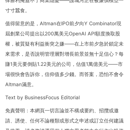
律勝利掩蓋不了商業隱憂——護城河正在被廉價模型一
寸寸蠶食。
值得留意的是，Altman在IPO前夕向Y Combinator現
屆創業公司提出以200萬美元OpenAI API額度換取股
權，被質疑有利益衝突之嫌——在上市前夕急於鎖定未
來需求，是否說明管理層對增長前景並無十足信心？每
賺1美元要倒貼1.22美元的公司，估值1萬億美元——市
場很快會告訴你，信仰值多少錢。而答案，恐怕不會令
Altman滿意。
Text by BusinessFocus Editorial
免責聲明：本網頁一切言論並不構成要約、招攬或邀
請、誘使、任何不論種類或形式之申述或訂立任何建議