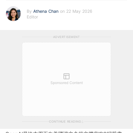
By
Athena Chan
on 22 May 2026
Editor
ADVERTISEMENT
Sponsored Content
CONTINUE READING