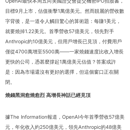
OpenAI最快本周五向美國證交會提交機密IPO招股書，
目標9月上市，估值衝擊1萬億美元。然而靚麗的營收數
字背後，是一道令人觸目驚心的算術題：每賺1美元，
就要燒掉1.22美元。首季營收57億美元，領先對手
Anthropic約10億美元，但用戶增長已見頂，付費用戶
僅從4700萬增至5500萬——一家燒錢速度比收入增長
更快的公司，憑甚麼撐起1萬億美元估值？答案或許
是：因為市場還沒有更好的選擇，但這個窗口正在關
閉。
燒錢黑洞愈燒愈烈 高增長神話已經見頂
據The Information報道，OpenAI今年首季營收57億美
元，年化收入約250億美元，領先Anthropic的48億美