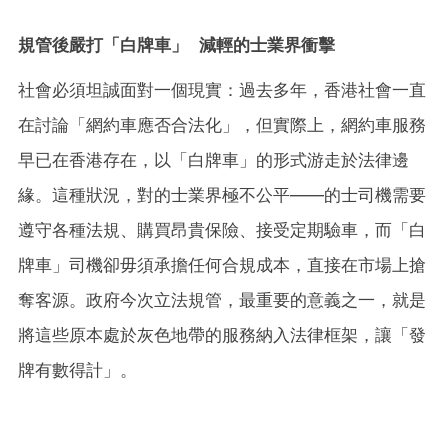
規管後嚴打「白牌車」
減輕的士業界衝擊
社會必須坦誠面對一個現實：過去多年，香港社會一直
在討論「網約車應否合法化」，但實際上，網約車服務
早已在香港存在，以「白牌車」的形式游走於法律邊
緣。這種狀況，對的士業界極不公平——的士司機需要
遵守各種法規、購買昂貴保險、接受定期驗車，而「白
牌車」司機卻毋須承擔任何合規成本，直接在市場上搶
奪客源。政府今次立法規管，最重要的意義之一，就是
將這些原本處於灰色地帶的服務納入法律框架，讓「發
牌有數得計」。