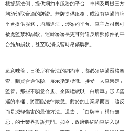
根據新法例，提供網約車服務的平台、車輛及司機三方
均須領取合適的牌證。無牌提供服務，或沒有經過持牌
平台提供服務，均屬違法，涉案的平台、車主及司機可
被處監禁和罰款。運輸署署長更可對違反牌照條件的平
台施加罰款，甚至取消或暫時吊銷牌照。
這意味着，日後所有合法的網約車，都必須經過嚴格審
查、購買合適保險、展示指定標識、接受「人車綁定」
監管。那些不願意合規、企圖繼續以「白牌車」形式營
運的車輛，將面臨法律嚴懲。對於的士業界而言，這反
而是減輕傷害的最佳方法。過去，「白牌車」橫行無
忌，的士業界投訴無門。如今，政府將網約車納入規