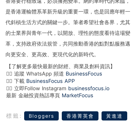
香港要行穩致遠，必須擁抱變革。網約車時代的來臨，
是香港運輸體系革新升級的重要一環，也是回應年輕一
代斜槓生活方式的關鍵一步。筆者希望社會各界，尤其
的士業界與青年一代，以開放、理性的態度看待這場變
革，支持政府依法規管，共同推動香港的點對點服務邁
向更安全、更高效、更現代化的新時代。
【了解更多最快最新的財經、商業及創科資訊】
👉🏻 追蹤 WhatsApp 頻道
BusinessFocus
👉🏻 下載
BusinessFocus APP
👉🏻 立即Follow Instagram
businessfocus.io
最新 金融投資熱話專頁
MarketFocus
標籤:
Bloggers
香港菁英會
黃進達