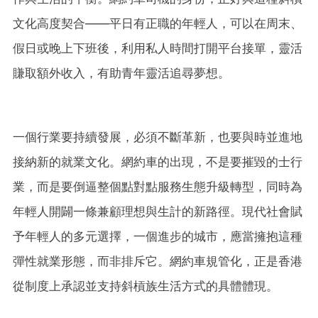
文化高度契合——平日有正職的年輕人，可以在周末、
假日或晚上下班後，利用私人時間打開平台接單，靈活
賺取額外收入，有助青年靈活追尋夢想。
一個行業要持續發展，必須不斷革新，也要與時並進地
接納新的就業文化。網約車的出現，不是要摧毀的士行
業，而是要倒逼整個點對點服務生態升級轉型，同時為
年輕人開闢一條兼顧理想與生計的新路徑。現代社會賦
予年輕人的多元選擇，一個進步的城市，應當擁抱這種
彈性就業形態，而非排斥它。網約車規管化，正是香港
從制度上承認並支持斜槓族生活方式的具體體現。