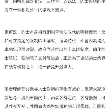
管，同時加強對非法「白牌車」的執法，的士與網約車
將在一個相對公平的環境下競爭。
更何況，的士本身擁有網約車無法取代的獨特優勢：比
如可在指定的限制區上落客。這些特權，不會因為網約
車的出現而改變。政府同時推出的士車隊制度、簡化的
士筆試、強制電子支付等措施，正是為了協助的士業界
在既有優勢之上，進一步提升競爭力。
筆者理解部分業界人士對網約車抱有戒心，但請大家冷
靜思考：網約車與的士，兩者各有定位、各有優勢，可
以共存互補，共同做大點對點服務的市場蛋糕。市民和