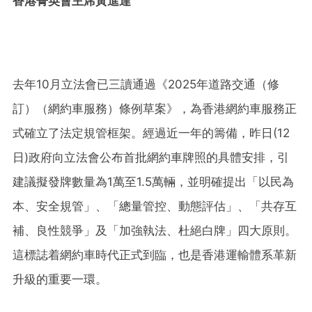
香港菁英會主席黃進達
去年10月立法會已三讀通過《2025年道路交通（修
訂）（網約車服務）條例草案》，為香港網約車服務正
式確立了法定規管框架。經過近一年的籌備，昨日(12
日)政府向立法會公布首批網約車牌照的具體安排，引
建議擬發牌數量為1萬至1.5萬輛，並明確提出「以民為
本、安全規管」、「總量管控、動態評估」、「共存互
補、良性競爭」及「加強執法、杜絕白牌」四大原則。
這標誌着網約車時代正式到臨，也是香港運輸體系革新
升級的重要一環。