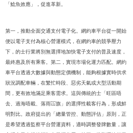
「鯰魚效應」，促進革新。
第一，推動全面交通支付電子化。網約車平台從一開始
便以電子支付為核心營運模式，在網約車的競爭壓力
下，的士行業將別無選擇地加快電子支付的普及速度，
最終惠及所有乘客。第二，實現市場化運力匹配。網約
車平台透過大數據與動態定價機制，能夠根據實時供求
狀況調配車輛，在繁忙時段、惡劣天氣或大型活動期
間，更有效地滿足乘客需求。這與傳統的士「旺區唔
去、過海唔載、落雨冚旗」的選擇性載客行為，形成鮮
明對比。政府提出的「總量管控、動態評估」原則，正
是希望透過監察平台營運資料，適時調整發牌數量，讓