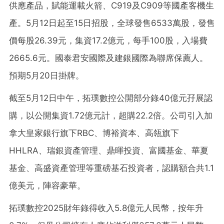
供應產品，賦能運載火箭、C919及C909等國產客機生
產。5月12日起至15日招股，全球發售6533萬股，發售
價每股26.39元，集資17.2億元，每手100股，入場費
2665.6元。國泰君安國際及建銀國際為聯席保薦人。
預期5月20日掛牌。
截至5月12日中午，拓璞數控公開部分錄40億元孖展認
購，以公開集資1.72億元計，超購22.2倍。公司引入加
拿大皇家銀行旗下RBC、博裕資本、高瓴旗下
HHLRA、瑞銀資產管理、鼎暉投資、富國基金、華夏
基金、高盛資產管理等重磅基石投資者，認購額合共1.1
億美元，陣容豪華。
拓璞數控2025財年錄得收入5.8億元人民幣，按年升