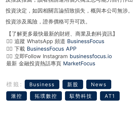
投資決定，如因相關言論招致損失，概與本公司無涉。
投資涉及風險，證券價格可升可跌。
【了解更多最快最新的財經、商業及創科資訊】
👉🏻 追蹤 WhatsApp 頻道
BusinessFocus
👉🏻 下載
BusinessFocus APP
👉🏻 立即Follow Instagram
businessfocus.io
最新 金融投資熱話專頁
MarketFocus
標籤:
Business
新股
News
滙控
拓璞數控
馭勢科技
AT1