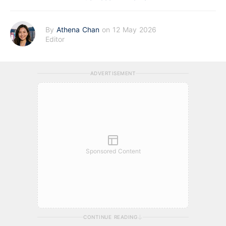
By
Athena Chan
on 12 May 2026
Editor
ADVERTISEMENT
Sponsored Content
CONTINUE READING