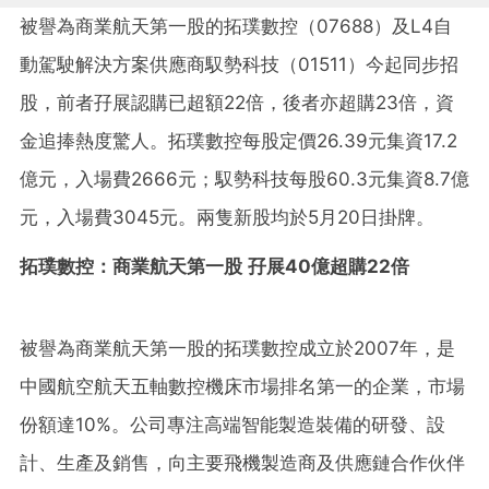
被譽為商業航天第一股的拓璞數控（07688）及L4自
動駕駛解決方案供應商馭勢科技（01511）今起同步招
股，前者孖展認購已超額22倍，後者亦超購23倍，資
金追捧熱度驚人。拓璞數控每股定價26.39元集資17.2
億元，入場費2666元；馭勢科技每股60.3元集資8.7億
元，入場費3045元。兩隻新股均於5月20日掛牌。
拓璞數控：商業航天第一股 孖展40億超購22倍
被譽為商業航天第一股的拓璞數控成立於2007年，是
中國航空航天五軸數控機床市場排名第一的企業，市場
份額達10%。公司專注高端智能製造裝備的研發、設
計、生產及銷售，向主要飛機製造商及供應鏈合作伙伴