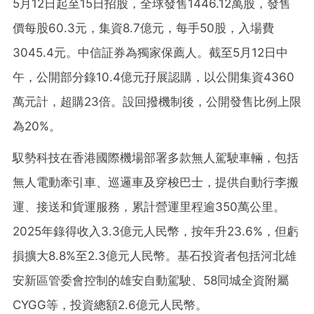
5月12日起至15日招股，全球發售1446.12萬股，發售
價每股60.3元，集資8.7億元，每手50股，入場費
3045.4元。中信証券為獨家保薦人。截至5月12日中
午，公開部分錄10.4億元孖展認購，以公開集資4360
萬元計，超購23倍。設回撥機制後，公開發售比例上限
為20%。
馭勢科技在香港國際機場部署多款無人駕駛車輛，包括
無人電動牽引車、巡邏車及穿梭巴士，提供自動行李搬
運、接送和貨運服務，累計營運里程逾350萬公里。
2025年錄得收入3.3億元人民幣，按年升23.6%，但虧
損擴大8.8%至2.3億元人民幣。基石投資者包括河北雄
安新區管委會控制的雄安自動駕駛、58同城全資附屬
CYGG等，投資總額2.6億元人民幣。