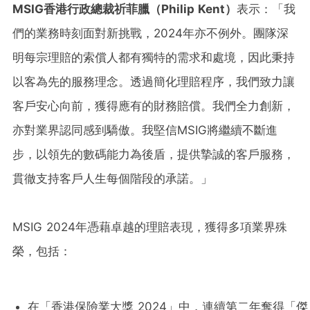
MSIG
香港行政總裁
祈菲臘
（
Philip Kent
）
表示：「我
們的業務時刻面對新挑戰，2024年亦不例外。團隊深
明每宗理賠的索償人都有獨特的需求和處境，因此秉持
以客為先的服務理念。透過簡化理賠程序，我們致力讓
客戶安心向前，獲得應有的財務賠償。我們全力創新，
亦對業界認同感到驕傲。我堅信MSIG將繼續不斷進
步，以領先的數碼能力為後盾，提供摯誠的客戶服務，
貫徹支持客戶人生每個階段的承諾。」
MSIG 2024年憑藉卓越的理賠表現，獲得多項業界殊
榮，包括：
在「香港保險業大獎 2024」中，連續第二年奪得「傑