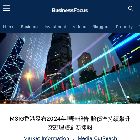
Home
Business
Investment
Videos
Bloggers
Property
MSIG香港發布2024年理賠報告 賠償率持續攀升
突顯理賠創新捷報
Market Information
Media OutReach