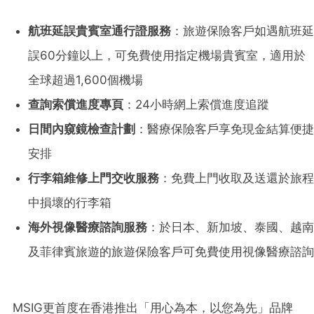
航班延誤貴賓室通行證服務
：旅遊保險客戶如遇航班延
誤60分鐘以上，可免費使用指定機場貴賓室，適用於
全球超過1,600個機場
查詢索償進度專頁
：24小時網上索償進度追蹤
日間內
窺鏡
檢查計劃
：醫療保險客戶享免現金結算便捷
安排
行李箱維修上門交收服務
：免費上門收取及送還於旅程
中損壞的行李箱
海外視像醫療諮詢服務
：於日本、新加坡、泰國、越南
及菲律賓旅遊的旅遊保險客戶可免費使用視像醫療諮詢
MSIG更首度在香港推出「用心為本，以您為先」品牌