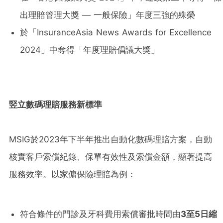
出理賠管理大獎 — 一般保險」年度三強的殊榮
於「InsuranceAsia News Awards for Excellence
2024」中奪得「年度理賠倡議大獎」
竪立數碼理賠服務新標準
MSIG於2023年下半年推出自動化數碼理賠方案，自動
核實客戶索償紀錄、保單有效性及索償金額，顯著提高
服務效率。以家傭保險理賠為例：
符合條件的門診及牙科費用索償審批時間由
3
至
5
日縮