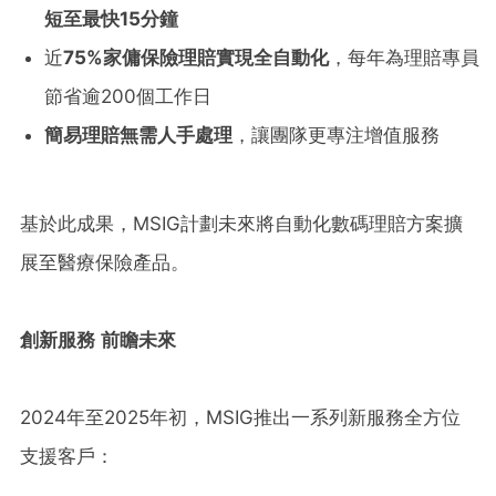
短至最快
15
分鐘
近
75%
家傭保險理賠實現全自動化
，每年為理賠專員
節省逾200個工作日
簡易理賠無需人手處理
，讓團隊更專注增值服務
基於此成果，MSIG計劃未來將自動化數碼理賠方案擴
展至醫療保險產品。
創新服務
前瞻未來
2024年至2025年初，MSIG推出一系列新服務全方位
支援客戶：