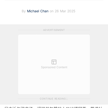
By
Michael Chan
on 26 Mar 2025
ADVERTISEMENT
Sponsored Content
CONTINUE READING