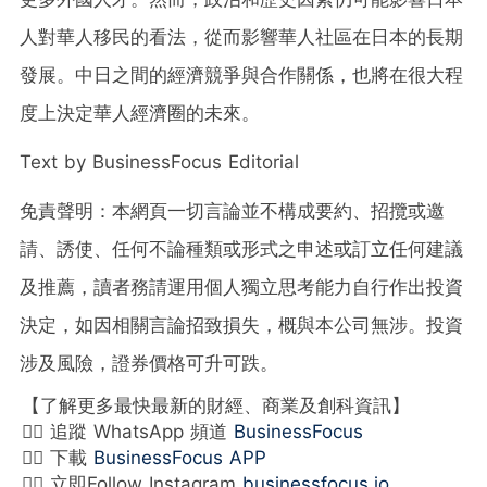
人對華人移民的看法，從而影響華人社區在日本的長期
發展。中日之間的經濟競爭與合作關係，也將在很大程
度上決定華人經濟圈的未來。
Text by BusinessFocus Editorial
免責聲明：本網頁一切言論並不構成要約、招攬或邀
請、誘使、任何不論種類或形式之申述或訂立任何建議
及推薦，讀者務請運用個人獨立思考能力自行作出投資
決定，如因相關言論招致損失，概與本公司無涉。投資
涉及風險，證券價格可升可跌。
【了解更多最快最新的財經、商業及創科資訊】
👉🏻 追蹤 WhatsApp 頻道
BusinessFocus
👉🏻 下載
BusinessFocus APP
👉🏻 立即Follow Instagram
businessfocus.io