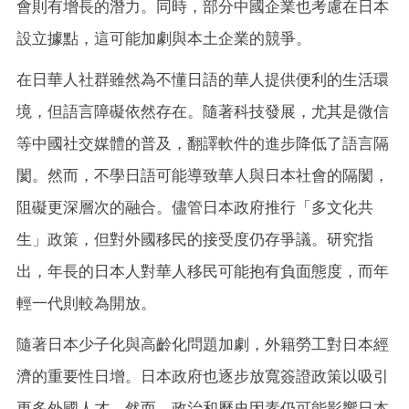
會則有增長的潛力。同時，部分中國企業也考慮在日本
設立據點，這可能加劇與本土企業的競爭。
在日華人社群雖然為不懂日語的華人提供便利的生活環
境，但語言障礙依然存在。隨著科技發展，尤其是微信
等中國社交媒體的普及，翻譯軟件的進步降低了語言隔
閡。然而，不學日語可能導致華人與日本社會的隔閡，
阻礙更深層次的融合。儘管日本政府推行「多文化共
生」政策，但對外國移民的接受度仍存爭議。研究指
出，年長的日本人對華人移民可能抱有負面態度，而年
輕一代則較為開放。
隨著日本少子化與高齡化問題加劇，外籍勞工對日本經
濟的重要性日增。日本政府也逐步放寬簽證政策以吸引
更多外國人才。然而，政治和歷史因素仍可能影響日本