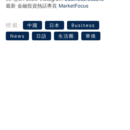
最新 金融投資熱話專頁
MarketFocus
標籤:
中國
日本
Business
News
日語
生活圈
華僑