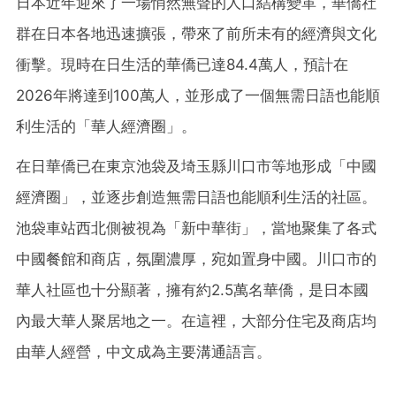
日本近年迎來了一場悄然無聲的人口結構變革，華僑社
群在日本各地迅速擴張，帶來了前所未有的經濟與文化
衝擊。現時在日生活的華僑已達84.4萬人，預計在
2026年將達到100萬人，並形成了一個無需日語也能順
利生活的「華人經濟圈」。
在日華僑已在東京池袋及埼玉縣川口市等地形成「中國
經濟圈」，並逐步創造無需日語也能順利生活的社區。
池袋車站西北側被視為「新中華街」，當地聚集了各式
中國餐館和商店，氛圍濃厚，宛如置身中國。川口市的
華人社區也十分顯著，擁有約2.5萬名華僑，是日本國
內最大華人聚居地之一。在這裡，大部分住宅及商店均
由華人經營，中文成為主要溝通語言。