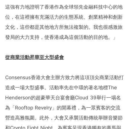
這強有力地證明了香港作為全球領先金融科技中心的地
位，在這裡擁有充滿活力的生態系統、創業精神和創新
文化，這些都是其他地方所無法複製的。我也很感激旅
發局的大力支持，使香港成為這個活動的目的地。」
從商業活動昇華至大型盛會
Consensus香港大會主辦方致力將這項頂尖商業活動打
造成一場大型盛事。活動率先在中環的著名地標The
Henderson的超豪華天台宴會廳Cloud 39舉行一埸名
為「Rooftop Revelry」的開幕禮，為一眾賓客的交流
營造高雅氛圍。此外，大會又承襲活動傳統舉辦音樂節
和Crypto Fight Night，為賓客呈現香港獨有的賽馬與