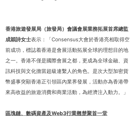
香港旅遊發展局（旅發局）會議會展業務拓展首席總監
成穎詩女士
表示：「Consensus大會於香港亮相取得空
前成功，標誌着香港是會展活動拓展全球的理想目的地
之一。香港不僅是國際會展之都，更成為全球金融、資
訊科技與文化擔當超級連繫人的角色。是次大型加密貨
幣盛事突顯香港正引領區內業界發展，活動亦為香港帶
來高收益的旅遊消費和商業活動，為經濟注入動力。」
區塊鏈、數碼資產及
Web3行業翹楚聚首一堂