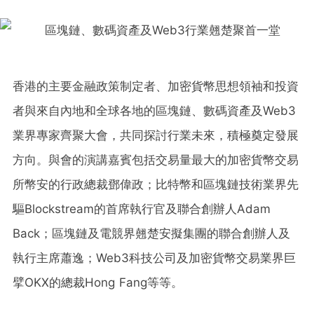
香港的主要金融政策制定者、加密貨幣思想領袖和投資
者與來自內地和全球各地的區塊鏈、數碼資產及Web3
業界專家齊聚大會，共同探討行業未來，積極奠定發展
方向。與會的演講嘉賓包括交易量最大的加密貨幣交易
所幣安的行政總裁鄧偉政；比特幣和區塊鏈技術業界先
驅Blockstream的首席執行官及聯合創辦人Adam
Back；區塊鏈及電競界翹楚安擬集團的聯合創辦人及
執行主席蕭逸；Web3科技公司及加密貨幣交易業界巨
擘OKX的總裁Hong Fang等等。