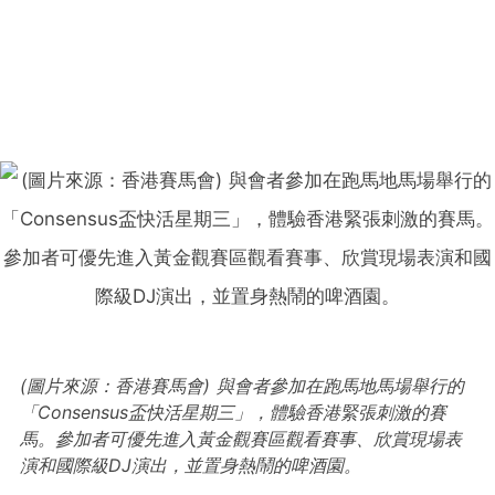
(圖片來源：香港賽馬會) 與會者參加在跑馬地馬場舉行的
「Consensus盃快活星期三」，體驗香港緊張刺激的賽
馬。參加者可優先進入黃金觀賽區觀看賽事、欣賞現場表
演和國際級DJ演出，並置身熱鬧的啤酒園。