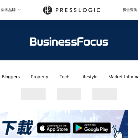
集團品牌
廣告查詢
Bloggers
Property
Tech
Lifestyle
Market Inform