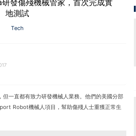
ta研發傷殘機械管家，首次完成實
地測試
Tech
017
車廠，但一直都有致力研發機械人業務。他們的美國分部
pport Robot機械人項目，幫助傷殘人士重獲正常生