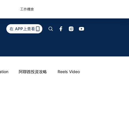
工作機會
在 APP上查看
ation
阿聯酋投資攻略
Reels Video