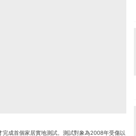
近才完成首個家居實地測試。測試對象為2008年受傷以