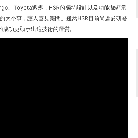
argo。Toyota透露，HSR的獨特設計以及功能都顯示
生活的大小事，讓人喜見樂聞。雖然HSR目前尚處於研發
試的成功更顯示出這技術的潛質。