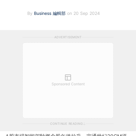
By
Business 編輯部
on 20 Sep 2024
ADVERTISEMENT
Sponsored Content
CONTINUE READING