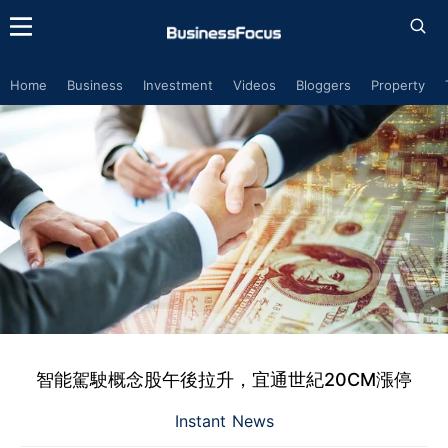
Home
Business
Investment
Videos
Bloggers
Property
智能駕駛概念股午後拉升，宜通世紀20CM漲停
Instant News