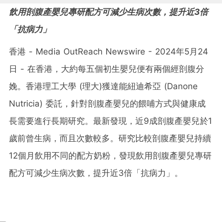
飲用剖腹產嬰兒專研配方可減少生病次數，提升近3倍
「抗病力」
香港 - Media OutReach Newswire - 2024年5月24
日 - 在香港，大約每五個初生嬰兒便有兩個經剖腹分
娩。香港理工大學 (理大)獲達能紐迪希亞 (Danone
Nutricia) 委託，針對剖腹產嬰兒的餵哺方式與健康成
長需要進行長期研究。最新發現，近9成剖腹產嬰兒於1
歲前曾生病，而且次數較多。研究比較剖腹產嬰兒持續
12個月飲用不同的配方奶粉，發現飲用剖腹產嬰兒專研
配方可減少生病次數，提升近3倍「抗病力」。