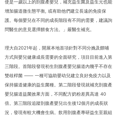
使是一歲以上的剖腹產嬰兒，補充益生菌及益生元也能
增加腸道微生態平衡, 或有助他們建立長遠的免疫保
護。每個嬰兒在不同的成長階段有不同的需要，建議詢
問醫生的意見選擇餵食方法。」嚴醫生補充。
理大自2021年起，開展本地首項針對不同分娩及餵哺
方式與嬰兒健康成長需要的全面研究，項目目前進入第
三階段。首階段發現初生剖腹產嬰兒腸道內幾乎不存在
雙歧桿菌 —— 一種可協助嬰幼兒建立良好免疫力以及
保持腸道健康的益生菌種。第二階段發現就補充剖腹產
嬰兒腸道益菌效果方面，不同配方奶粉差異高達 40
倍。第三階段追蹤剖腹產嬰兒出生後12個月的成長狀
況，發現有較大機會生病。飲用剖腹產專研益生至親組