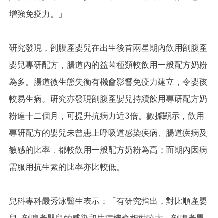
增強免疫力。」
研究發現，剖腹產嬰兒在出生後首兩星期內飲用剖腹產
嬰兒專研配方，腸道內的益菌種類較飲用一般配方奶粉
為多。腸道微生態失衡有機會影響免疫力建立，令嬰孩
較易生病。研究亦發現剖腹產嬰兒持續飲用專研配方奶
粉達十二個月，可提升抗病力近3倍。數據顯示，飲用
專研配方的嬰兒未曾患上呼吸道感染疾病、腸道疾病及
敏感的比率，都較飲用一般配方奶粉為高；而期內因病
需服用抗生素的比率亦比較低。
兒科專科嚴秀泳醫生表示：「有研究指出，對比順產嬰
兒, 剖腹產嬰兒的感染和生病機會相對較大。剖腹產嬰