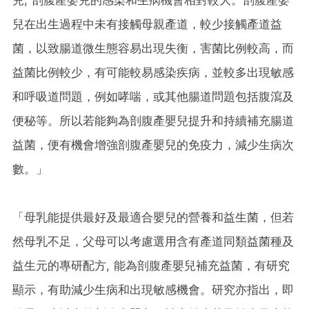
兒在出生過程中未有接觸母親產道，較少接觸產道益
菌，以致腸道微生態容易出現失衡，害菌比例較高，而
益菌比例較少，有可能較易感染疾病，並較多出現敏感
和呼吸道問題，例如哮喘，或其他腸道問題包括腹瀉及
便秘等。所以若能夠為剖腹產嬰兒提升和持續補充腸道
益菌，便有機會增強剖腹產嬰兒的免疫力，減少生病次
數。」
「母乳能提供最好及最適合嬰兒的營養和益生菌，但若
然母乳不足，父母可以考慮選用含有產道同類益菌種及
益生元的專研配方, 能為剖腹產嬰兒補充益菌，有研究
顯示，有助減少生病和出現敏感機會。研究亦指出，即