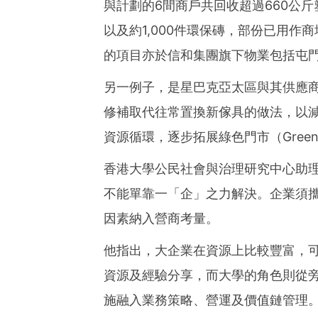
與計劃的6間商戶共回收超過660公斤塑
以及約1,000件環保磚，部份已用
的項目亦於信和集團旗下物業包括屯
另一例子，是星巴克亞太區與其供應
修補取代往常置換新傢具的做法，以
資源循環，逐步拓展綠色門市（Greener
香港大學公民社會與治理研究中心助
不能單靠一「企」之力解決。企業須
因素納入營商考量。
他指出，大企業在資源上比較豐富，
資源及經驗分享，而大學的角色則從
施融入業務策略、營運及價值鏈管理