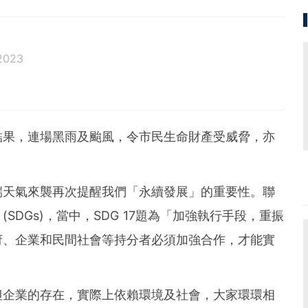
2023
趣廣泛，對AI及Bitcoin等新科技尤其熱衷，經常在百
人生。
結果，連場黑雨及颱風，令市民生命財產受威脅，亦
端天氣來襲再次提醒我們「永續發展」的重要性。聯
SDGs)，當中，SDG 17題為「加強執行手段，重振
府、企業和民間社會等持分者必須加強合作，才能實
但企業的存在，實際上依賴環境及社會，大家環環相