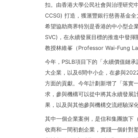
扣。由香港大學公民社會與治理研究中心 (Centre
CCSG) 打造，獲滙豐銀行慈善基金
希望協助商界特別是香港的中小型企業共建永續價值
SVC)，在永續發展目標的推進中發
教授林維峯（Professor Wai-Fu
今年，PSLB項目下的「永續價值鏈
大企業，以及6間中小企，在參與202
方面的貢獻。今年計劃新增了「落實
求，參與機構可以從中將其永續發展
果，以及與其他參與機構交流經驗深
其中一個企業案例，是信和集團旗下
收商和一間初創企業，實踐一個針對塑膠