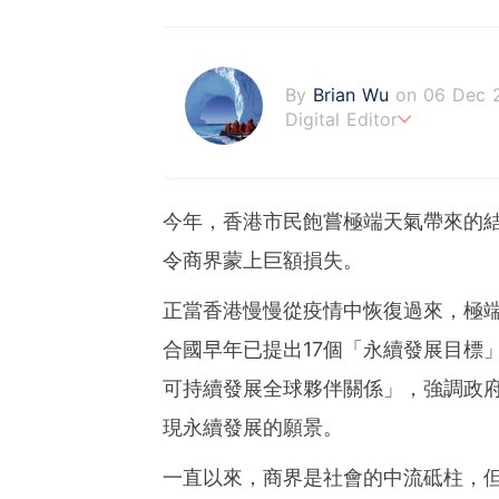
By
Brian Wu
on 06 Dec 
Digital Editor
熱愛新聞工作、理財生活，興
忙之中，抽空做運動及享受
今年，香港市民飽嘗極端天氣帶來的
令商界蒙上巨額損失。
正當香港慢慢從疫情中恢復過來，極
合國早年已提出17個「永續發展目標」(
可持續發展全球夥伴關係」，強調政
現永續發展的願景。
一直以來，商界是社會的中流砥柱，