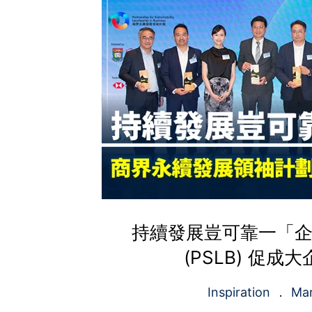
持續發展豈可靠一「企
(PSLB) 促
Inspiration
Ma