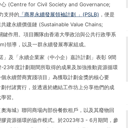
 for Civil Society and Governance;
全力支持的
「商界永續發展領袖計劃 」(PSLB)
，便是
鏈 (Sustainable Value Chains;
揮關鍵作用。項目團隊由香港大學政治與公共行政學系
ng Lam)領導，以及一群永續發展專家組成。
承諾」及「永續企業家（中小企）嘉許計劃」表彰 9間
2-23年度計劃期間所取得的成果及加強推動資源循環
一個永續營商實踐項目」為獲取計劃金獎的核心要
計劃付諸實行，並透過於總結工作坊上分享他們的成
化學習。
（奧海城）聯同商場內部份餐飲租戶，以及其廢物回
資源循環的協作模式。於2023年3 - 6月期間，參