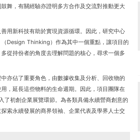
到鼓舞，有關經驗亦證明多方合作及交流對推動更大
及善用新科技有助於實現資源循環。因此，研究中心
esign Thinking）作為其中一個重點，讓項目的
，多從持份者的角度去理解問題的核心，尋求一個多
程中亦佔了重要角色，由數據收集及分析、回收物的
使用，延長這些物料的生命週期。因此，項目團隊在
加入了初創企業展覽環節。為各類具備永續營商創意的
意探索永續發展的商界領袖、企業代表及學界人士交
。