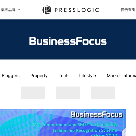
集團品牌
廣告查詢
Bloggers
Property
Tech
Lifestyle
Market Inform