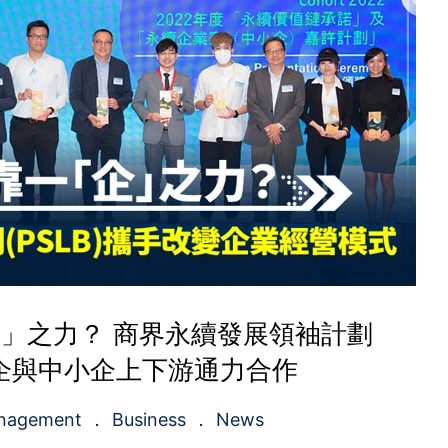
」之力？ 商界永續發展領袖計劃
成大企與中小企上下游通力合作
nagement
Business
News