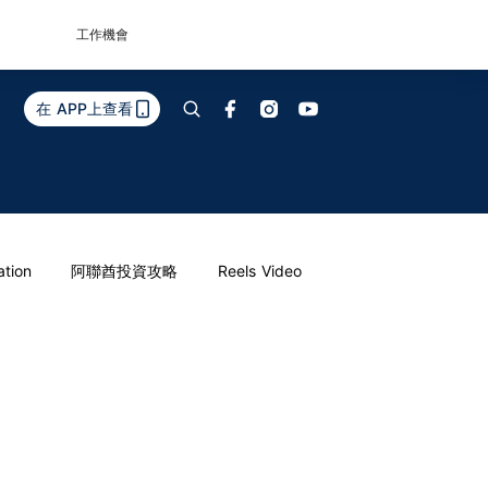
工作機會
在 APP上查看
ation
阿聯酋投資攻略
Reels Video