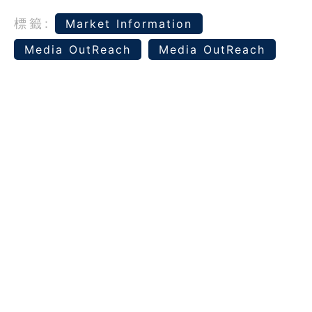
標籤:
Market Information
Media OutReach
Media OutReach