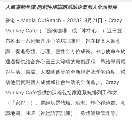
人氣導師坐陣 開創性培訓體系助企業個人全面發展
香港 - Media OutReach - 2023年8月21日 - Crazy
Monkey Cafe（「痴猴咖啡」或「本中心」）近日宣
布推出一系列獨具匠心的培訓課程，旨在提高人類意
識，促進身體、心理、靈性全方位成長。中心使命在於
通過提供結合身心靈三大範疇的療癒課程，帶給學員應
對生活、職場、人際關係等的全新視野及理解角度，幫
助他們實現個人成就和社會生活的全面進步。Crazy
Monkey Cafe提供的課程包括家庭系統排列工作坊
（「家排」）、易經塔羅體驗、瑜珈、靜心禪繞畫、意
識地圖、NLP（神經語言訓練）、身體健康管理等。