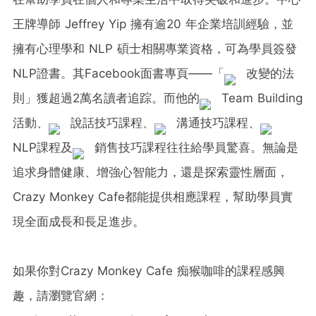
王牌導師 Jeffrey Yip 擁有逾20 年企業培訓經驗，並
擁有心理學和 NLP 碩士相關專業資格，可為學員簽發
NLP證書。其Facebook面書專頁——「
改變的法
則」獲超過2萬名讀者追踪。而他的
Team Building
活動、
說話技巧課程、
溝通技巧課程、
NLP課程及
銷售技巧課程往往給學員驚喜。無論是
追求身體健康、增強心智能力，還是探索靈性層面，
Crazy Monkey Cafe都能提供相應課程，幫助學員實
現全面成長和長足進步。
如果你對Crazy Monkey Cafe 痴猴咖啡的課程感興
趣，請瀏覽官網：