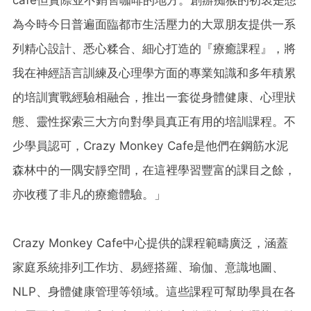
為今時今日普遍面臨都市生活壓力的大眾朋友提供一系
列精心設計、悉心糅合、細心打造的『療癒課程』，將
我在神經語言訓練及心理學方面的專業知識和多年積累
的培訓實戰經驗相融合，推出一套從身體健康、心理狀
態、靈性探索三大方向對學員真正有用的培訓課程。不
少學員認可，Crazy Monkey Cafe是他們在鋼筋水泥
森林中的一隅安靜空間，在這裡學習豐富的課目之餘，
亦收穫了非凡的療癒體驗。」
Crazy Monkey Cafe中心提供的課程範疇廣泛，涵蓋
家庭系統排列工作坊、易經搭羅、瑜伽、意識地圖、
NLP、身體健康管理等領域。這些課程可幫助學員在各