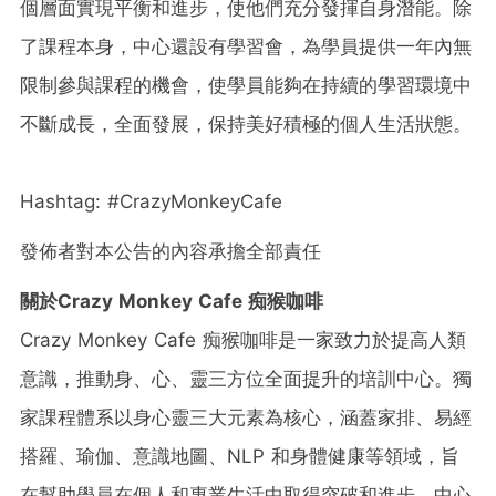
個層面實現平衡和進步，使他們充分發揮自身潛能。除
了課程本身，中心還設有學習會，為學員提供一年內無
限制參與課程的機會，使學員能夠在持續的學習環境中
不斷成長，全面發展，保持美好積極的個人生活狀態。
Hashtag: #CrazyMonkeyCafe
發佈者對本公告的內容承擔全部責任
關於Crazy Monkey Cafe 痴猴咖啡
Crazy Monkey Cafe 痴猴咖啡是一家致力於提高人類
意識，推動身、心、靈三方位全面提升的培訓中心。獨
家課程體系以身心靈三大元素為核心，涵蓋家排、易經
搭羅、瑜伽、意識地圖、NLP 和身體健康等領域，旨
在幫助學員在個人和專業生活中取得突破和進步。中心