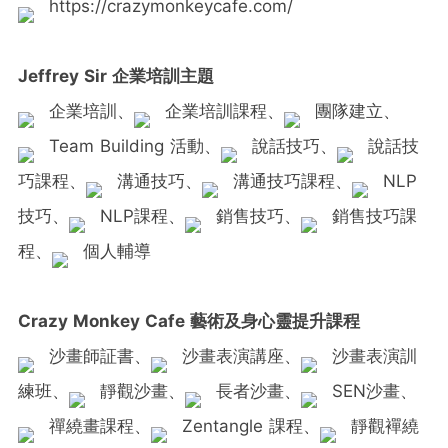
https://crazymonkeycafe.com/
Jeffrey Sir 企業培訓主題
企業培訓、
企業培訓課程、
團隊建立、
Team Building 活動、
說話技巧、
說話技
巧課程、
溝通技巧、
溝通技巧課程、
NLP
技巧、
NLP課程、
銷售技巧、
銷售技巧課
程、
個人輔導
Crazy Monkey Cafe 藝術及身心靈提升課程
沙畫師証書、
沙畫表演講座、
沙畫表演訓
練班、
靜觀沙畫、
長者沙畫、
SEN沙畫、
禪繞畫課程、
Zentangle 課程、
靜觀襌繞