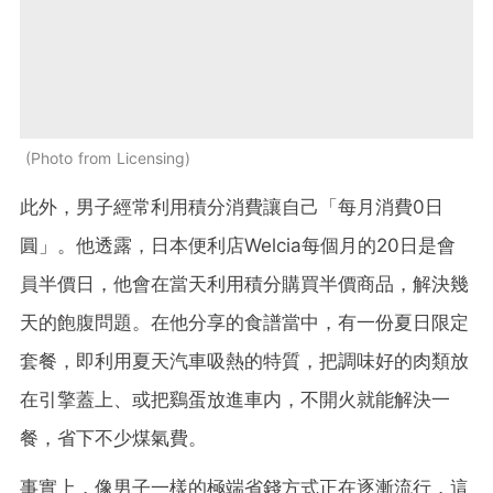
Photo from Licensing
此外，男子經常利用積分消費讓自己「每月消費0日
圓」。他透露，日本便利店Welcia每個月的20日是會
員半價日，他會在當天利用積分購買半價商品，解決幾
天的飽腹問題。在他分享的食譜當中，有一份夏日限定
套餐，即利用夏天汽車吸熱的特質，把調味好的肉類放
在引擎蓋上、或把鷄蛋放進車内，不開火就能解決一
餐，省下不少煤氣費。
事實上，像男子一樣的極端省錢方式正在逐漸流行，這