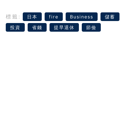
標籤:
日本
fire
Business
儲蓄
投資
省錢
提早退休
節儉