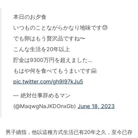
本日のお夕食
いつものことながらかなり地味です😓
でも卵はもう贅沢品ですね〜
こんな生活を20年以上
貯金は9300万円を超えました…
もはや何を食べてもうまいです🤗
pic.twitter.com/gh9I97kJu5
— 絶対仕事辞めるマン
(@MaqwgNaJKDOnxGb)
June 18, 2023
男子續指，他以這種方式生活已有20年之久，至今已存