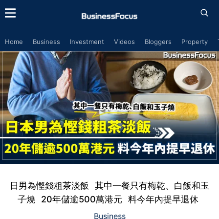
Home
Business
Investment
Videos
Bloggers
Property
日男為慳錢粗茶淡飯 其中一餐只有梅乾、白飯和玉
子燒 20年儲逾500萬港元 料今年內提早退休
Business