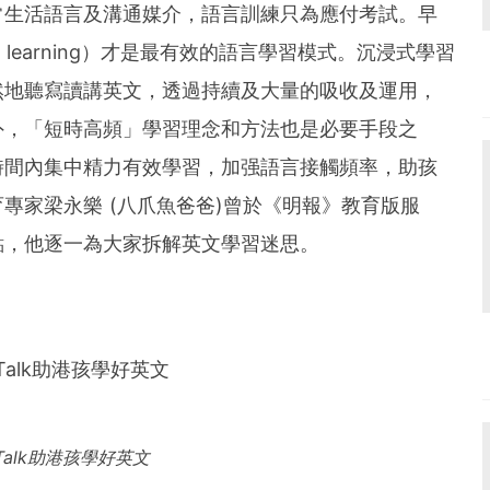
常生活語言及溝通媒介，語言訓練只為應付考試。早
e learning）才是最有效的語言學習模式。沉浸式學習
然地聽寫讀講英文，透過持續及大量的吸收及運用，
外，「短時高頻」學習理念和方法也是必要手段之
時間內集中精力有效學習，加强語言接觸頻率，助孩
專家梁永樂 (八爪魚爸爸)曾於《明報》教育版服
點，他逐一為大家拆解英文學習迷思。
1Talk助港孩學好英文