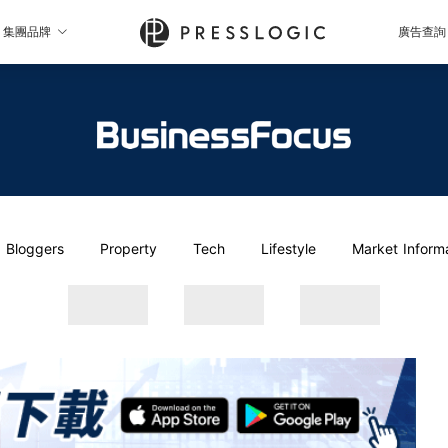
集團品牌
廣告查詢
Bloggers
Property
Tech
Lifestyle
Market Inform