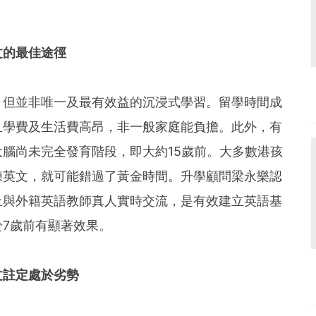
文的最佳途徑
，但並非唯一及最有效益的沉浸式學習。留學時間成
且學費及生活費高昂，非一般家庭能負擔。此外，有
腦尚未完全發育階段，即大約15歲前。大多數港孩
練英文，就可能錯過了黃金時間。升學顧問梁永樂認
上與外籍英語教師真人實時交流，是有效建立英語基
7歲前有顯著效果。
文註定處於劣勢