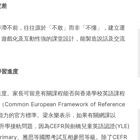
定差
停滯不前，往往源於「不敢」而非「不懂」，建立運
。遊戲化及互動性強的課堂設計，能製造說話及交流
學習進度
進度。家長可留意有關課程能否與香港學校英語課程
n European Framework of Reference
述語言能力的官方標準。梁永樂表示，如果有關網課以
升學接軌問題，因為CEFR與劍橋兒童英語認證(YLE)
福Primary、雅思等國際考試互相參照等級。除了CEFR