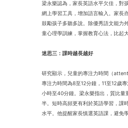
梁永樂認為，家長英語水平欠佳，對
網上學習工具，增加語言輸入。家長亦
鼓勵孩子多聽多說。除優秀語文能力
童心理學訓練，掌握教育心法，比起
迷思三：課時越長越好
研究顯示，兒童的專注力時間（attent
專注力時間為8至12分鐘，11至12歲
小時至40分鐘。梁永樂指出，質比量
半。短時高頻更有利於英語學習，課
水平。他提醒家長慎選英語課，避免