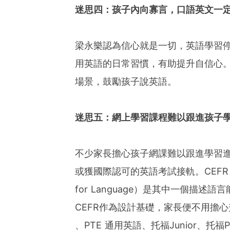
迷思四：孩子內向寡言，口語英文一
梁永樂認為信心就是一切，英語學習
用英語的日常習慣，有助提升自信心
場景，鼓勵孩子說英語。
迷思五：網上學習課程難以跟進孩子
不少家長擔心孩子網課難以跟進學習
或獲國際認可的英語考試接軌。CEFR（Commo
for Language）是其中一個描
CEFR作為設計基礎，家長便不用擔心
、PTE 通用英語、托福Junior、托