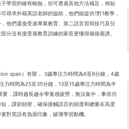
孩子學習的確有輸蝕，但可透過其他方法補足，例如
可尋求外籍英語老師的協助，他們能提供1對1教學，
外，他們還接受過專業教育、第二語言習得技巧及兒
大部分沒有接受過教育訓練的家長更懂得循循善誘。
ion span）有限， 3歲專注力時間為6至8分鐘，4歲
專注力時間為25至35分鐘，13至15歲專注力時間為半
重要，課時越長越令學童感疲勞，無法集中，事倍功
時短，課節頻密，確保接觸語言的頻度和總量在高度
學童對英語有負面印象，破壞學習動機。