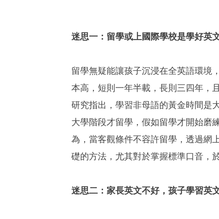
迷思一：留學或上國際學校是學好英
留學無疑能讓孩子沉浸在全英語環境
本高，短則一年半載，長則三四年，
研究指出，學習非母語的黃金時間是大
大學階段才留學，假如留學才開始磨
為，當客觀條件不容許留學，透過網
礎的方法，尤其對於掌握標準口音，於
迷思二：家長英文不好，孩子學習英