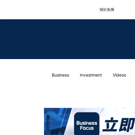
關於集團
Business
Investment
Videos