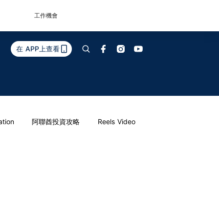
工作機會
在 APP上查看
ation
阿聯酋投資攻略
Reels Video