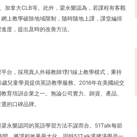
S、加拿大CLB等。此外，梁永樂認為，若課程有客觀
。網上教學破除地域限制，隨時隨地上課，課堂編排
習進度，提出及時的改善方法。
學習平台，採用真人外籍教師1對1線上教學模式，秉持
5歲兒童學員提供英語教學服務。2016年在美國紐交
網教育培訓企業之一。無論公司實力、師資、產品、
首選的口碑品牌。
與梁永樂認同的英語學習方法不謀而合。51Talk每節
間，將課程效果最大化，同時51Talk還建議學員一