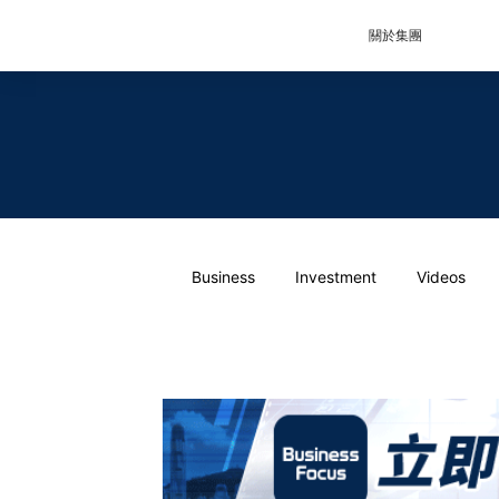
關於集團
Business
Investment
Videos