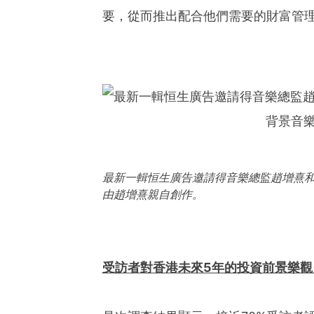
要，從而推出配合他們需要的財富管
最新一輯恒生廣告邀請得音樂總監趙增熹
由趙增熹親自創作。
受訪者對香港未來5年的投資前景樂觀 