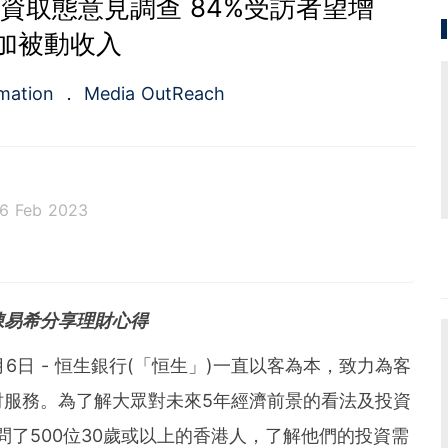
資取態意見調查 84%受訪者望增
加被動收入
rmation
Media OutReach
6 Feb 2023
rst full-service newswire company in Asia Pacific of
ed service of press release distribution and media m
rvice for the public relations and investors relation
陳易希分享理財心得
in 2009, the company is headquartered in Hong Ko
re.
023年2月6日 - 恒生銀行(「恒生」)一直以客為本，致力為客
財服務。為了解大眾對未來5年經濟前景的看法及投資
問了500位30歲或以上的香港人，了解他們的投資需