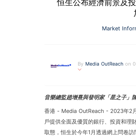
恒生公布經濟前景及投
Market Info
By
Media OutReach
on 0
Media OutReach is the fi
fering a totally integrat
onitoring with analysis se
音樂總監趙增熹與發明家「星之子」
s communities. Founded 
ng with office in Singapo
香港 - Media OutReach - 2
戶提供全面及優質的銀行、投資和理
取態，恒生於今年1月透過網上問卷訪