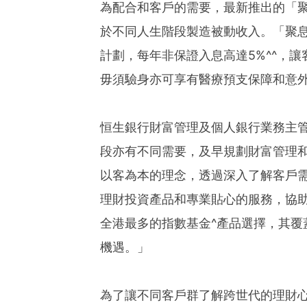
為配合和客戶的需要，最新推出的「
於不同人生階段製造被動收入。「聚
計劃，每年非保證入息高達5%^^，
毋須驗身亦可享有醫療預支保障和意
恒生銀行財富管理及個人銀行業務主
段亦有不同需要，及早規劃財富管理
以客為本的理念，透過深入了解客戶
理財投資產品和專業貼心的服務，協
全港最多的指數基金^產品選擇，其覆
機遇。」
為了讓不同客戶群了解跨世代的理財