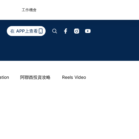
工作機會
在 APP上查看
ation
阿聯酋投資攻略
Reels Video