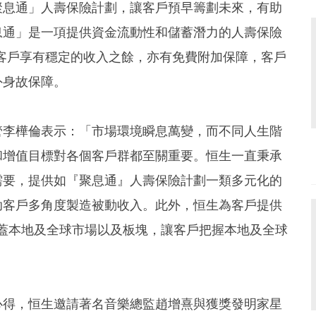
聚息通」人壽保險計劃，讓客戶預早籌劃未來，有助
息通」是一項提供資金流動性和儲蓄潛力的人壽保險
讓客戶享有穩定的收入之餘，亦有免費附加保障，客戶
外身故保障。
管李樺倫表示：「市場環境瞬息萬變，而不同人生階
和增值目標對各個客戶群都至關重要。恒生一直秉承
需要，提供如『聚息通』人壽保險計劃一類多元化的
助客戶多角度製造被動收入。此外，恒生為客戶提供
蓋本地及全球市場以及板塊，讓客戶把握本地及全球
心得，恒生邀請著名音樂總監趙增熹與獲獎發明家星