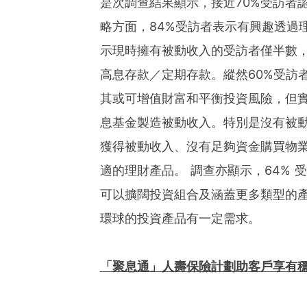
是次調查結果顯示，接近70%受訪者
略方面，84%受訪者表示有興趣透過
示現時擁有被動收入的受訪者僅半數
高息存款／定期存款。縱然60%受訪
其或可增值財富和平衡投資風險，但
息基金製造被動收入。特別是沒有被
獲得被動收入、沒有足夠資金購買物
適的理財產品。 調查亦顯示，64%
可以擴闊投資組合及涵蓋更多類型的
環球的投資產品有一定需求。
「聚息通」人壽保險計劃
助
客戶享有