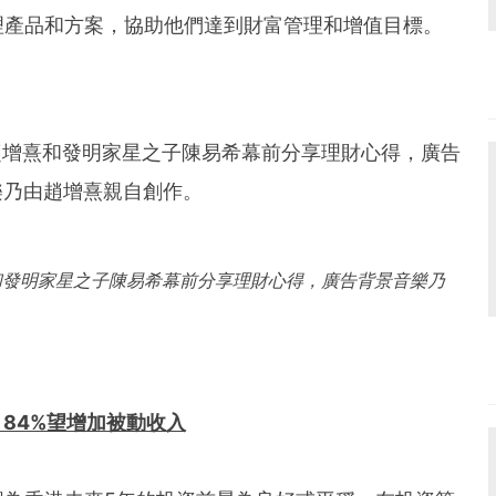
理產品和方案，協助他們達到財富管理和增值目標。
和發明家星之子陳易希幕前分享理財心得，廣告背景音樂乃
84%望增加被動收入