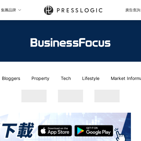
集團品牌
廣告查詢
Bloggers
Property
Tech
Lifestyle
Market Inform