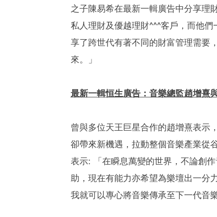
之子陳易希在最新一輯廣告中分享理
私人理財及優越理財^^^客戶，而他
享了跨世代有著不同的財富管理需要
來。」
最新一輯
恒生
廣告：音樂總監趙增熹
曾與多位天王巨星合作的趙增熹表示，
卻帶來新機遇，拉動整個音樂產業從
表示: 「在瞬息萬變的世界，不論創
助，現在有能力亦希望為樂壇出一分
我就可以專心將音樂傳承至下一代音