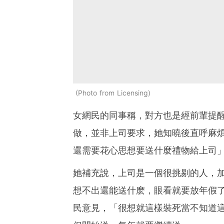
Photo from Licensing
女網民的同事稱，對方也是經前輩提
做，並非上司要求，她知曉後直呼麻
還需要花心思想要送什麼禮物給上司
她補充說，上司是一個很挑剔的人，
想不出還能送什麽，眼看就要放年假
民意見，「很想就這樣裝死當不知道