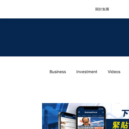
關於集團
Business
Investment
Videos