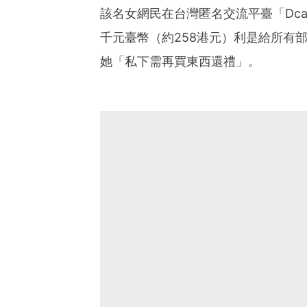
該名女網民在台灣匿名交流平臺「Dc
千元臺幣（約258港元）利是給所有
她「私下需再買東西還禮」。