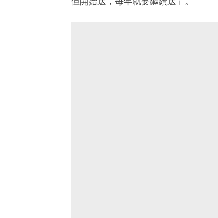
但開始送，每年就要繼續送」。