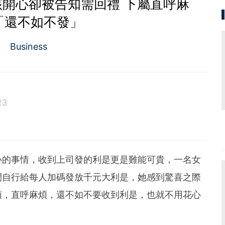
該開心卻被告知需回禮 下屬直呼麻
「還不如不發」
Business
23
心的事情，收到上司發的利是更是難能可貴，一名女
間自行給每人加碼發放千元大利是，她感到驚喜之際
頭，直呼麻煩，還不如不要收到利是，也就不用花心