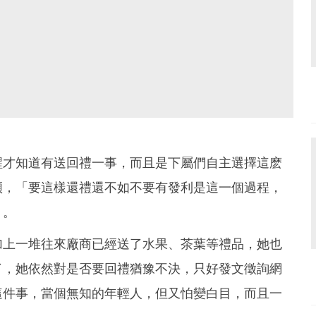
醒才知道有送回禮一事，而且是下屬們自主選擇這麽
煩，「要這樣還禮還不如不要有發利是這一個過程，
」。
加上一堆往來廠商已經送了水果、茶葉等禮品，她也
了，她依然對是否要回禮猶豫不決，只好發文徵詢網
這件事，當個無知的年輕人，但又怕變白目，而且一