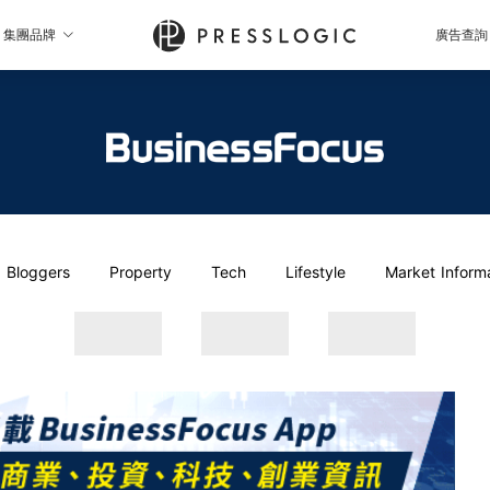
集團品牌
廣告查詢
Bloggers
Property
Tech
Lifestyle
Market Inform