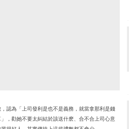
數，認為「上司發利是也不是義務，就當拿那利是錢
算」，勸她不要太糾結於該送什麽、合不合上司心意
前輩很好人，其實傳統上這些禮數都不會少。