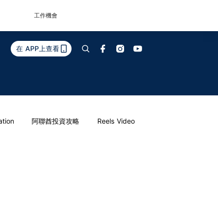
工作機會
在 APP上查看
ation
阿聯酋投資攻略
Reels Video