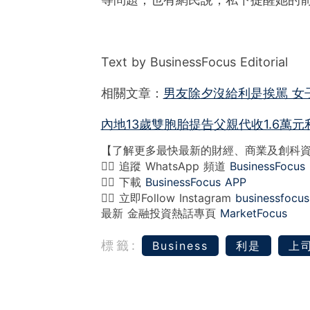
Text by BusinessFocus Editorial
相關文章：
男友除夕沒給利是挨駡 女
內地13歲雙胞胎提告父親代收1.6萬
【了解更多最快最新的財經、商業及創科
👉🏻 追蹤 WhatsApp 頻道
BusinessFocus
👉🏻 下載
BusinessFocus APP
👉🏻 立即Follow Instagram
businessfocus
最新 金融投資熱話專頁
MarketFocus
標籤:
Business
利是
上