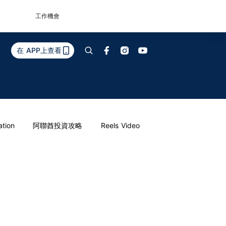
工作機會
在 APP上查看
ation
阿聯酋投資攻略
Reels Video