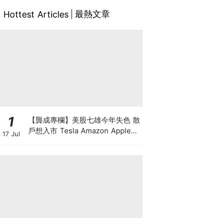
最熱文章
Hottest Articles
1
【龔成專欄】美股七雄今年失色 散
戶想入市 Tesla Amazon Apple誰
17 Jul
最好？