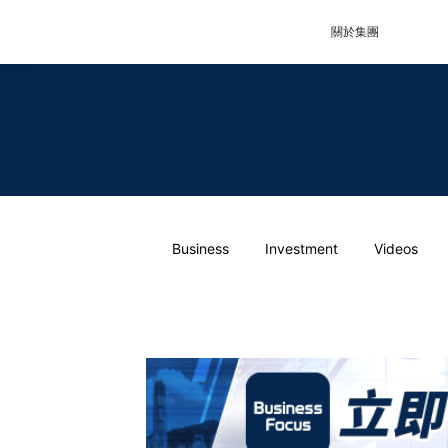
關於集團
Business
Investment
Videos