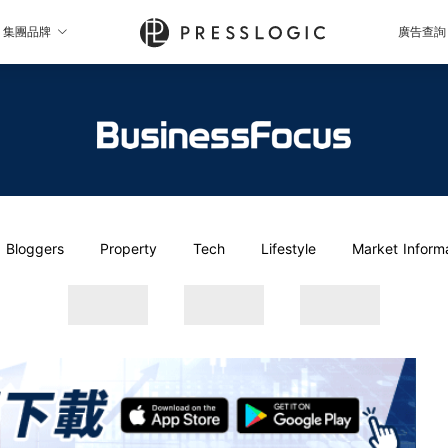
集團品牌
廣告查詢
Bloggers
Property
Tech
Lifestyle
Market Inform