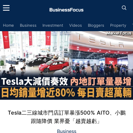
Home
Business
Investment
Videos
Bloggers
Property
Tesla二三線城市門店訂單暴漲500% AITO、小鵬
跟隨降價 業界憂「越賣越虧」
Business