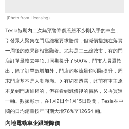
Photo from Licensing
Tesla短期內二次無預警降價惹怒不少剛入手的車主，
引發眾人聚集在門店維權要求賠償，但減價措施在落實
一周後的效果卻相當顯著。尤其是二三線城市，有的門
店訂單量較去年12月同期提升了500%，門市人員還指
出，除了訂單數增加外，門店的客流量也明顯提升，周
末門店基本是人潮滿滿。另有網友透露，此前有車主原
本是到門店維權的，但在看到減價後的價格，又再買進
一輛。數據顯示，在1月9日至1月15日期間，Tesla在中
國的日均銷量按年同期大增76%至12654 輛。
內地電動車企跟隨降價