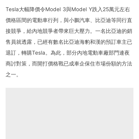
Tesla大幅降價令Model 3與Model Y跌入25萬元左右
價格區間的電動車行列，
與小鵬汽車、比亞迪等同行直
接競爭，給內地競爭者帶來巨大壓力。一名比亞迪的銷
售員就透露，已經有數名比亞迪海豹和漢的預訂車主已
退訂，轉購Tesla。為此，部分內地電動車廠部門連夜
商討對策，而開打價格戰已成車企保住市場份額的方法
之一。