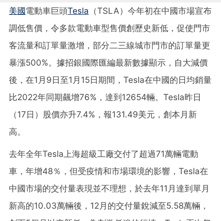
美國
電動車巨頭
Tesla
（TSLA）今年初在中國市場宣布
調低售價，令多款電動車型售價創歷史新低，促使門市
客流量和訂單量激增，部分二三線城市門市的訂單量更
暴漲500%。據招銀國際匯編最新數據顯示，自大減價
後，在1月9日至1月15日期間，Tesla在中國的日均銷量
比2022年同期飆增76%，達到12654輛。Tesla昨日
（17日）股價亦升7.4%，報131.49美元，創本月新
高。
去年全年Tesla上海超級工廠交付了超過71萬輛電動
車，年增48％，但受疫情和市場環境的影響，Tesla在
中國市場的交付量表現並不理想，於去年11月達到單月
新高的10.03萬輛後，12月的交付量銳減至5.58萬輛，