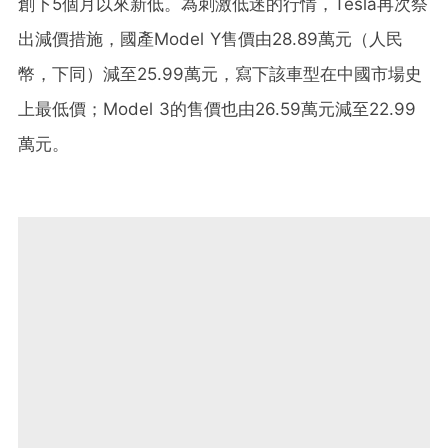
創下5個月以來新低。為刺激低迷的行情，Tesla再次祭
出減價措施，國產Model Y售價由28.89萬元（人民
幣，下同）減至25.99萬元，寫下該車型在中國市場史
上最低價；Model 3的售價也由26.59萬元減至22.99
萬元。