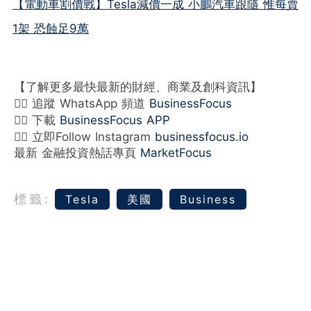
【電動車割價戰】Tesla減價一成 小鵬汽車跟隨 惟每賣
1架 恐蝕足9萬
【了解更多最快最新的財經、商業及創科資訊】
👉🏻 追蹤 WhatsApp 頻道
BusinessFocus
👉🏻 下載
BusinessFocus APP
👉🏻 立即Follow Instagram
businessfocus.io
最新 金融投資熱話專頁
MarketFocus
標籤:
Tesla
美國
Business