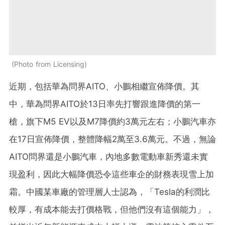
Photo from Licensing
近期，包括華為問界AITO、小鵬相繼宣佈降價。其
中，華為問界AITO於13日率先打響跟進降價的第一
槍，旗下M5 EV以及M7降價約3萬元左右；小鵬汽車亦
在17日宣佈降價，整體降幅2萬至3.6萬元。不過，無論
AITO問界還是小鵬汽車，內地多數電動車新秀還未實
現盈利，因此大幅降價恐令這些車企的財務表現雪上加
霜。中國某車廠的管理層人士認為，「Tesla的利潤比
較厚，有成本能去打價格戰，但他們沒有這個能力」，