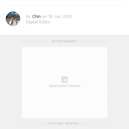
By
Chin
on 18 Jan 2023
Digital Editor
ADVERTISEMENT
Sponsored Content
CONTINUE READING