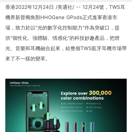
香港
2022年12月24日
/美通社/ -- 12月24號，TWS耳
機界新晉獨角獸HHOGene GPods正式進軍香港市
場，致力於以"光的數字化控制能力"作為突破口，提
供"個性化、強體驗、情感化"的科技妙趣產品，把燈
光、音樂和耳機融合起來，
給整個TWS藍牙耳機
市場帶
來了不一樣的變革。