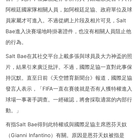
阿根廷國家隊相關人員，如阿根廷足協、政府單位及球
員家屬才可進入。不過從網上片段及相片可見，Salt
Bae進入決賽場地時掛著證件，也沒有相關人員阻止他
的行為。
Salt Bae在其社交平台上載多張與球員及大力神盃的照
片，結果引來廣泛批評。不過，國際足協一直對此事保
持沉默。直至日前《天空體育新聞台》報道，國際足協
發言人表示，「FIFA一直在賽後就是否有人獲特權進入
球場一事著手調查。一經確認，將會採取適當的內部行
動。」
有指Salt Bae得到此特權或與國際足協主席恩芬天奴
（Gianni Infantino）有關。原因是恩芬天奴被指是