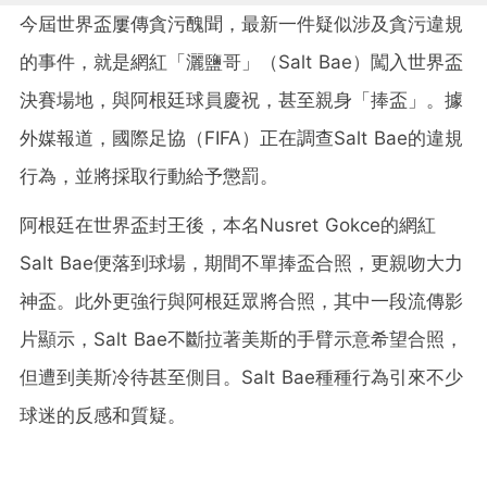
今屆世界盃屢傳貪污醜聞，最新一件疑似涉及貪污違規
的事件，就是網紅「灑鹽哥」（Salt Bae）闖入世界盃
決賽場地，與阿根廷球員慶祝，甚至親身「捧盃」。據
外媒報道，國際足協（FIFA）正在調查Salt Bae的違規
行為，並將採取行動給予懲罰。
阿根廷在世界盃封王後，本名Nusret Gokce的網紅
Salt Bae便落到球場，期間不單捧盃合照，更親吻大力
神盃。此外更強行與阿根廷眾將合照，其中一段流傳影
片顯示，Salt Bae不斷拉著美斯的手臂示意希望合照，
但遭到美斯冷待甚至側目。Salt Bae種種行為引來不少
球迷的反感和質疑。