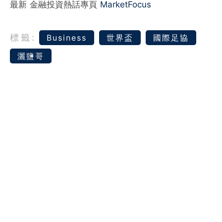
最新 金融投資熱話專頁
MarketFocus
標籤:
Business
世界盃
國際足協
灑鹽哥