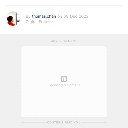
By
thomas.chan
on 09 Dec 2022
Digital Editor
熱愛新聞工作，充滿好奇心。從投資分析、慳家攻略到AI應用都有
濃厚興趣。期望藉著多年以來的工作經驗，為BF這嶄新的財經新
ADVERTISEMENT
聞頻道上出一分力。
Sponsored Content
CONTINUE READING