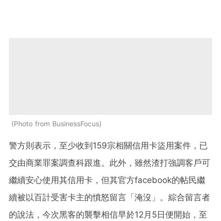
Photo from BusinessFocus
警方則表示，至少收到159宗相關信用卡盜用案件，已
交由商業罪案調查科跟進。此外，雖然渣打強調客戶可
繼續安心使用其信用卡，但其官方facebook的帖民繼
續被以百計受害卡主的憤怒留言「淹沒」。綜合留言者
的說法，今次黑客的襲擊相信早於12月5日便開始，至