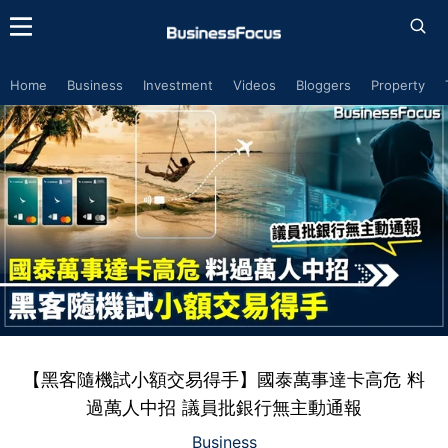
Home
Business
Investment
Videos
Bloggers
Property
【黑客隨機試小額交易得手】國泰萬事達卡高危 料
過萬人中招 議員批銀行無主動通報
Business