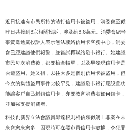
近日接連有市民所持的渣打信用卡被盜用，消委會至截
昨日共接到8宗相關投訴，涉及約8.8萬元。消委會總幹
事黃鳳透露投訴人表示無法聯絡信用卡客務中心，消委
會已經建議他們報警，並嘗試再聯絡發卡銀行。她建議
市民每次消費後，都要檢查帳單，以及早發現信用卡是
否遭盜用。她又指，以往大多是個別信用卡被盜用，但
今次的集體盜用事件比較罕見，建議發卡銀行應設置功
能讓客戶自己封鎖信用卡，亦要教育消費者如何鎖卡，
並加強支援消費者。
科技創新界立法會議員邱達根則相信類似網上罪案在未
來會愈來愈多，因現時可在黑市買信用卡數據，令犯罪