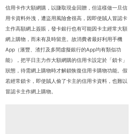
信用卡作大額網購，以賺取現金回贈，但這樣做一旦信
用卡資料外洩，遭盜用風險會很高，因即使賊人冒認卡
主作高額網上簽賬，發卡銀行也有可能因卡主經常大額
網上購物，而未有及時留意。故消費者最好利用手機
App（滙豐、渣打及多間虛擬銀行的App均有類似功
能），把平日主力作大額網購的信用卡設定於「鎖卡」
狀態，待需網上購物時才解鎖恢復信用卡購物功能。假
若經常鎖卡，即使賊人偷了卡主的信用卡資料，也難以
冒認卡主作網上購物。