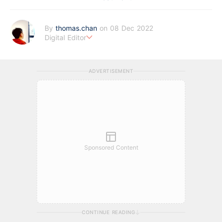
By
thomas.chan
on 08 Dec 2022
Digital Editor
熱愛新聞工作，充滿好奇心。從投資分析、慳家攻略到AI應用都有
濃厚興趣。期望藉著多年以來的工作經驗，為BF這嶄新的財經新
ADVERTISEMENT
聞頻道上出一分力。
Sponsored Content
CONTINUE READING