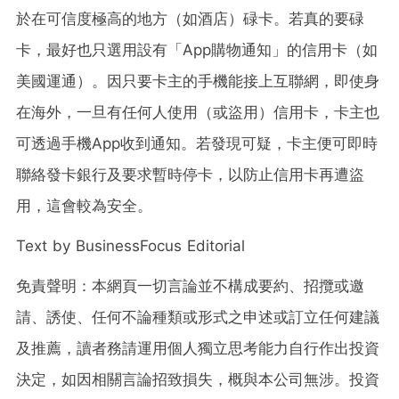
於在可信度極高的地方（如酒店）碌卡。若真的要碌
卡，最好也只選用設有「App購物通知」的信用卡（如
美國運通）。因只要卡主的手機能接上互聯網，即使身
在海外，一旦有任何人使用（或盜用）信用卡，卡主也
可透過手機App收到通知。若發現可疑，卡主便可即時
聯絡發卡銀行及要求暫時停卡，以防止信用卡再遭盜
用，這會較為安全。
Text by BusinessFocus Editorial
免責聲明：本網頁一切言論並不構成要約、招攬或邀
請、誘使、任何不論種類或形式之申述或訂立任何建議
及推薦，讀者務請運用個人獨立思考能力自行作出投資
決定，如因相關言論招致損失，概與本公司無涉。投資