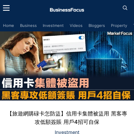
Home
Business
Investment
Videos
Bloggers
Property
【旅遊網購碌卡怎防盜】信用卡集體被盜用 黑客專
攻低額簽賬 用戶4招可自保
Investment