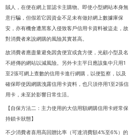
賊人，在便在網上冒認卡主購物。即使小型網站本身無
意行騙，但假若它因資金不足未有做好網上數據庫保
安，亦有機會遭黑客入侵致客戶信用卡資料被盜走，故
對消費者來說網購的風險其實甚高。
故消費者應盡量避免因貪便宜或貪方便，光顧小型及名
不經傳的網站以減風險。另外卡主平日應該集中只用1
至2張可網上查數的信用卡進行網購，以便監察，以及
確保即使因網購洩露信用卡資料，也只須停用1至2張信
用卡，未至於影響日常生活。
【自保方法二：主力使用的大信用額網購信用卡經常保
持鎖卡狀態】
不少消費者喜用高回贈比率（可達消費額4%至6%）的