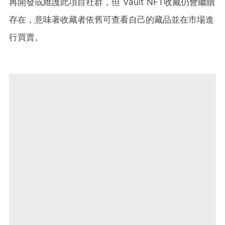
再開發或維護此項目社群，但 Vault NFT收藏仍會繼續
存在，意味著收藏者依舊可查看自己的藏品並在市場進
行買賣。