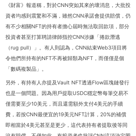
《財富》報道稱，對於CNN突如其來的壞消息，大批投
資者均感到震驚和不滿，雖然CNN承諾會提供賠償，仍
有不少相關NFT的持有者擔心屆時無法取回款項，部分
投資者甚至打算聘請律師指控CNN涉嫌「捲款潛逃
（rug pull）」。有人則認為，CNN結束Web3項目將
令他們所持有的NFT不再被歸類為NFT，而僅僅是個
「數碼複製品」。
另外，有持有人亦提及Vault NFT透過Flow區塊鏈發行
也是一個問題。因為用戶提取USDC穩定幣每筆交易不
僅需要至少10美元，而且還需額外支付4美元的手續
費，若按CNN最便宜的19美元NFT計算，20%的補償
即相當於4美元甚至是更少，這代表持有者提取後等同
沒有賠償。不僅如此，有投資者也批評CNN這項決定罔