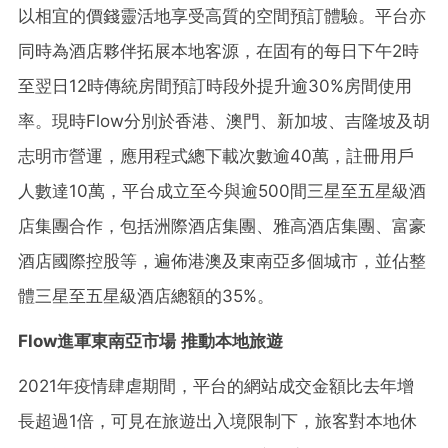
以相宜的價錢靈活地享受高質的空間預訂體驗。平台亦
同時為酒店夥伴拓展本地客源，在固有的每日下午2時
至翌日12時傳統房間預訂時段外提升逾30%房間使用
率。現時Flow分別於香港、澳門、新加坡、吉隆坡及胡
志明市營運，應用程式總下載次數逾40萬，註冊用戶
人數達10萬，平台成立至今與逾500間三星至五星級酒
店集團合作，包括洲際酒店集團、雅高酒店集團、富豪
酒店國際控股等，遍佈港澳及東南亞多個城市，並佔整
體三星至五星級酒店總額的35%。
Flow進軍東南亞市場 推動本地旅遊
2021年疫情肆虐期間，平台的網站成交金額比去年增
長超過1倍，可見在旅遊出入境限制下，旅客對本地休