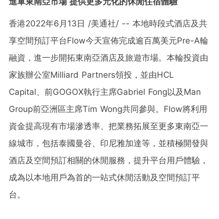
進軍東南亞市場 提供更多元化的休閒住宿體驗
香港
2022年6月13日
/美通社/ -- 本地時段式酒店及共
享空間預訂平台Flow今天宣佈完成逾百萬美元Pre-A輪
融資，進一步開拓東南亞酒店及旅遊市場。本輪投資由
家族辦公室Milliard Partners領投，並由HCL
Capital、前GOGOX執行主席Gabriel Fong以及Man
Group前亞洲區主席Tim Wong共同參與。Flow將利用
資金提高現有市場滲透率、把業務拓展至更多東南亞一
線城市，包括泰國曼谷、印尼雅加達等，並積極開發與
酒店及空間預訂相關的休閒服務，提升平台用戶體驗，
成為以本地用戶為首的一站式休閒活動及空間預訂平
台。