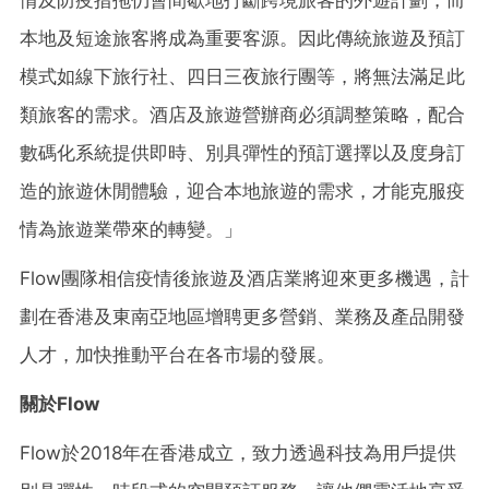
情及防疫措拖仍會間歇地打斷跨境旅客的外遊計劃，而
本地及短途旅客將成為重要客源。因此傳統旅遊及預訂
模式如線下旅行社、四日三夜旅行團等，將無法滿足此
類旅客的需求。酒店及旅遊營辦商必須調整策略，配合
數碼化系統提供即時、別具彈性的預訂選擇以及度身訂
造的旅遊休閒體驗，迎合本地旅遊的需求，才能克服疫
情為旅遊業帶來的轉變。」
Flow團隊相信疫情後旅遊及酒店業將迎來更多機遇，計
劃在香港及東南亞地區增聘更多營銷、業務及產品開發
人才，加快推動平台在各市場的發展。
關於Flow
Flow於2018年在香港成立，致力透過科技為用戶提供