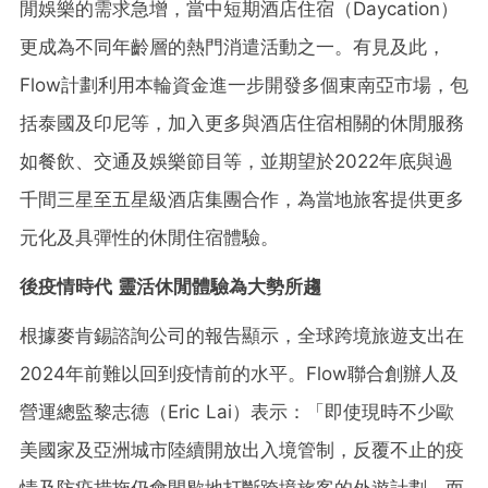
閒娛樂的需求急增，當中短期酒店住宿（Daycation）
更成為不同年齡層的熱門消遣活動之一。有見及此，
Flow計劃利用本輪資金進一步開發多個東南亞市場，包
括泰國及印尼等，加入更多與酒店住宿相關的休閒服務
如餐飲、交通及娛樂節目等，並期望於2022年底與過
千間三星至五星級酒店集團合作，為當地旅客提供更多
元化及具彈性的休閒住宿體驗。
後疫情時代 靈活休閒體驗為大勢所趨
根據麥肯錫諮詢公司的報告顯示，全球跨境旅遊支出在
2024年前難以回到疫情前的水平。Flow聯合創辦人及
營運總監黎志德（Eric Lai）表示：「即使現時不少歐
美國家及亞洲城市陸續開放出入境管制，反覆不止的疫