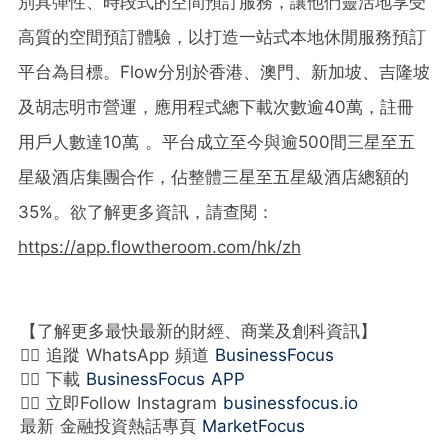
別具彈性、時段式的空間預訂服務，讓他們靈活地享受
高質的空間預訂體驗，以打造一站式本地休閒服務預訂
平台為目標。Flow分別於香港、澳門、新加坡、吉隆坡
及胡志明市營運，應用程式總下載次數逾40萬，註冊
用戶人數達10萬 。平台成立至今與逾500間三星至五
星級酒店集團合作，佔整體三星至五星級酒店總額的
35%。欲了解更多資訊，請查閱：
https://app.flowtheroom.com/hk/zh
【了解更多最快最新的財經、商業及創科資訊】
👉🏻 追蹤 WhatsApp 頻道
BusinessFocus
👉🏻 下載
BusinessFocus APP
👉🏻 立即Follow Instagram
businessfocus.io
最新 金融投資熱話專頁
MarketFocus