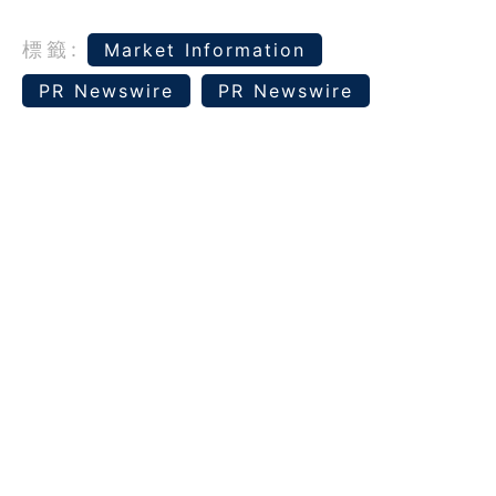
標籤:
Market Information
PR Newswire
PR Newswire