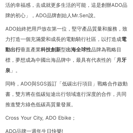
活的幸福感，去成就更多生活的可能，這是創辦ADO品
牌的初心」，ADO品牌創始人Mr.Sen說。
ADO始終把用戶放在第一位，堅守產品質量和服務，致
力打造一個充滿愛和成長的電動騎行社區，以打造成
電
動出行
垂直產業
科技創新
型
出海全球性
品牌為戰略目
標，夢想成為中國出海品牌中，最具有代表性的「
月牙
泉
」。
同時，ADO與SGS簽訂「低碳出行項目」戰略合作啟動
書，雙方將在低碳短途出行領域進行深度的合作，共同
推進雙方綠色低碳高質量發展。
Cross Your City, ADO Ebike；
ADO品牌一週年生日快樂!