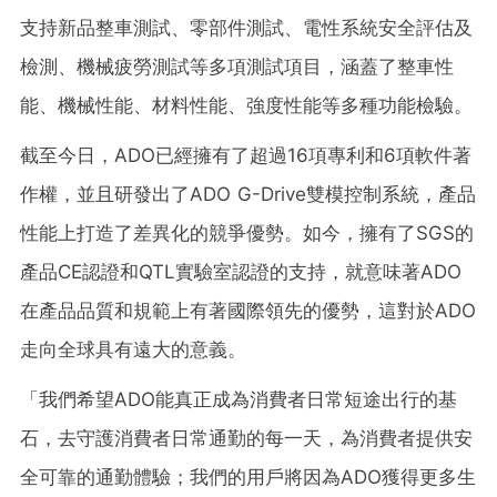
支持新品整車測試、零部件測試、電性系統安全評估及
檢測、機械疲勞測試等多項測試項目，涵蓋了整車性
能、機械性能、材料性能、強度性能等多種功能檢驗。
截至今日，ADO已經擁有了超過16項專利和6項軟件著
作權，並且研發出了ADO G-Drive雙模控制系統，產品
性能上打造了差異化的競爭優勢。如今，擁有了SGS的
產品CE認證和QTL實驗室認證的支持，就意味著ADO
在產品品質和規範上有著國際領先的優勢，這對於ADO
走向全球具有遠大的意義。
「我們希望ADO能真正成為消費者日常短途出行的基
石，去守護消費者日常通勤的每一天，為消費者提供安
全可靠的通勤體驗；我們的用戶將因為ADO獲得更多生