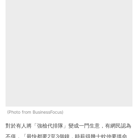
Photo from BusinessFocus
對於有人將「強檢代排隊」變成一門生意，有網民認為
不值，「最快都要2至3個鐘，時薪得幾十蚊仲要搵命