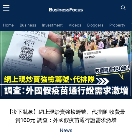
Home
Business
Investment
Videos
Bloggers
Property
【疫下亂象】網上現炒賣強檢籌號、代排隊 收費最
貴160元 調查：外國假疫苗通行證需求激增
News