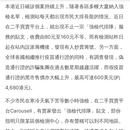
本港近日確診個案持續上升，隨著各區多幢大廈納入強
檢名單，檢測站每天都出現市民大排長龍的情況。近日
在二手買賣平台上，就出現不止一宗「強檢代排隊」服
務的貼文，收費由80元至160元不等。而有檢測站昨日
起在站內設派籌機後，發現有人炒賣籌號。另一方面，
全球各國相繼推行疫苗通行證的同時，有調查發現，偽
造通行證的詐騙集團在過去數星期越趨活躍，而假疫苗
通行證的黑市售價亦大幅上升，最高可達600美元(約
4,680港元)。
不少市民在寒冷天氣下苦等數小時強檢，在二手買賣平
台Carousell，有賣家發出「強檢代排隊」貼文，部份
指明只限某區個檢測中心，亦有聲稱可以到不同地區。