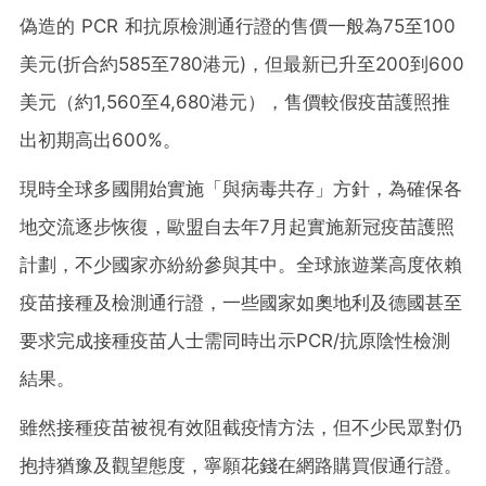
偽造的 PCR 和抗原檢測通行證的售價一般為75至100
美元(折合約585至780港元)，但最新已升至200到600
美元（約1,560至4,680港元），售價較假疫苗護照推
出初期高出600%。
現時全球多國開始實施「與病毒共存」方針，為確保各
地交流逐步恢復，歐盟自去年7月起實施新冠疫苗護照
計劃，不少國家亦紛紛參與其中。全球旅遊業高度依賴
疫苗接種及檢測通行證，一些國家如奧地利及德國甚至
要求完成接種疫苗人士需同時出示PCR/抗原陰性檢測
結果。
雖然接種疫苗被視有效阻截疫情方法，但不少民眾對仍
抱持猶豫及觀望態度，寧願花錢在網路購買假通行證。