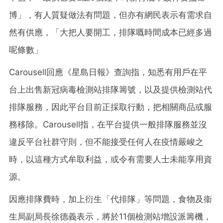
博」，有人質疑做法有問題，但亦有網民表示有需求自
然有供應，「大把人要開工，排隊嘅時間成本已經多過
呢條數」
Carousell回應《星島日報》查詢指，知悉有用戶在平
台上出售新冠病毒檢測站排隊籌號，以及提供檢測站代
排隊服務，因此平台目前正採取行動，把相關商品或服
務移除。Carousell指，在平台提供一般排隊服務並沒
違反平台社群守則，但不能接受任何人在疫情嚴峻之
時，以這種方式牟取利益，或令有需要人士未能享用資
源。
因應排隊費時，加上衍生「代排隊」等問題，食物及衞
生局副局長徐德義表示，將於11個檢測站增設派籌機，