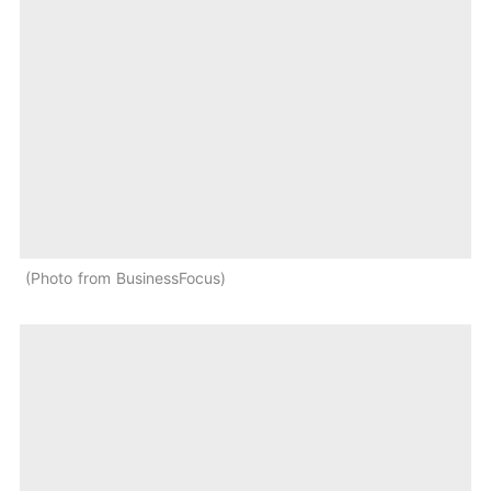
Photo from BusinessFocus