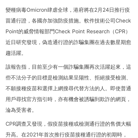
變種病毒Omicron肆虐全球，港府將在2月24日推行疫
苗通行證，各國亦加強防疫措施。軟件技術公司Check
Point的威脅情報部門Check Point Research（CPR）
近日研究發現，偽造通行證的詐騙集團在過去數星期愈
趨活躍。
該報告指，目前至少有一個詐騙集團再次活躍起來，這
些不法分子的目標是檢測結果呈陽性、拒絕接受檢測、
不願接種疫苗和選擇上網搜尋代替方法的人。即使普通
用戶尋找官方指引時，亦有機會被誘騙到欺詐的網頁，
淪為受害者。
CPR調查又發現，假疫苗接種或檢測通行證的售價大幅
升高。在2021年首次推行疫苗接種通行證的初期時，