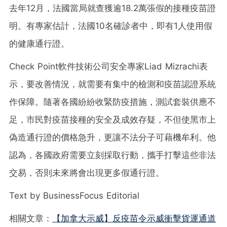
去年12月，法國當局就查獲逾18.2萬張假的接種疫苗證
明。有專家估計，法國10名確診者中，即有1人使用假
的健康通行證。
Check Point軟件技術公司安全專家Liad Mizrachi表
示，要改善情況，就需要有集中的檢測和疫苗認證系統
作保障。隨著各國紛紛收緊防疫措施，測試套裝供應不
足，市民對疫苗接種的安全及成效存疑，不但使黑市上
偽造通行證的價格急升，更讓不法分子可藉機牟利。他
認為，各國政府需要立刻採取行動，攜手打擊這些非法
交易，否則未來將會出現更多假通行證。
Text by BusinessFocus Editorial
相關文章：
【加拿大示威】反疫苗令示威衝擊貨運通道