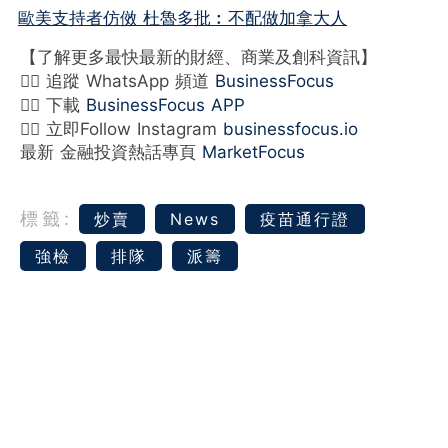
歐美支持者仿傚 杜魯多批︰不配做加拿大人
【了解更多最快最新的財經、商業及創科資訊】
👉🏻 追蹤 WhatsApp 頻道
BusinessFocus
👉🏻 下載
BusinessFocus APP
👉🏻 立即Follow Instagram
businessfocus.io
最新 金融投資熱話專頁
MarketFocus
標籤:
炒賣
News
疫苗通行證
強檢
排隊
派籌