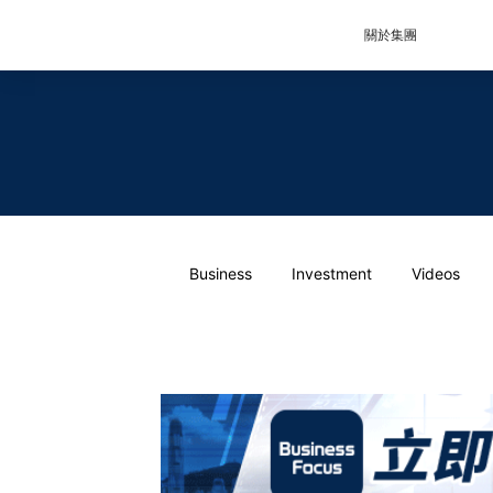
關於集團
Business
Investment
Videos