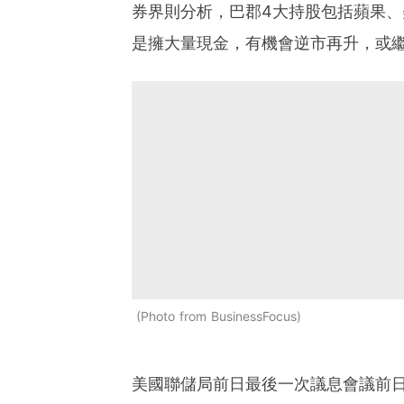
券界則分析，巴郡4大持股包括蘋果
是擁大量現金，有機會逆市再升，或
Photo from BusinessFocus
美國聯儲局前日最後一次議息會議前