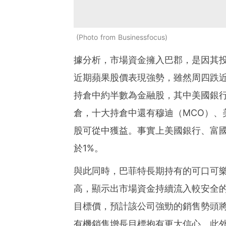
Photo from Businessfocus
據分析，市場資金擁入巴郡，是因其投資
近期蘋果股價表現強勢，雖然周四跌近
持倉中約半數為金融股，其中美國銀行
倉，十大持倉中還有穆迪（MCO）、
股可從中獲益。事實上美國銀行、富國
於1%。
與此同時，巴菲特長期持有的可口可樂
高，顯示出市場資金持續流入較安全
目標價，預計該公司強勁的銷售勢頭將持
有機銷售增長目標抱有更大信心。此