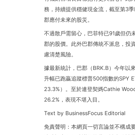
務，持續提供穩健現金流，截至第3季
郡應付未來的股災。
不過散戶需留心，巴菲特已91歲但仍
郡的股價。此外巴郡傳統不派息，投
慮清楚風險。
據最新統計，巴郡（BRK.B）今年以來
升幅已跑贏追蹤標普500指數的SPY 
23.3%）。至於連登契媽Cathie 
26.2%，表現不堪入目。
Text by BusinessFocus Editorial
免責聲明：本網頁一切言論並不構成