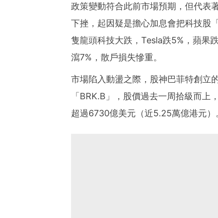
政策變動符合此前市場預期，但代表
下挫，起因疑是擔心加息會把科技股「
隻龍頭科技大跌，Tesla跌5%，蘋果跌
瀉7%，散戶損失慘重。
市場陷入動盪之際，股神巴菲特創立
「BRK.B」，股價過去一周拾級而上，
超過6730億美元（近5.25萬億港元）