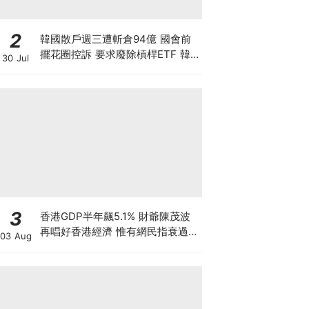
2
韓國散戶週三遭斬倉94億 國會前
擺花圈控訴 要求廢除槓桿ETF 韓
30 Jul
國政府拒救市 保護散戶只是口號？
香港下週一起改用靈活槓桿
3
香港GDP半年飆5.1% 財爺陳茂波
再唱好香港經濟 惟有網民指衰過
03 Aug
03年沙士 為何香港「體感經濟」
如寒冬？