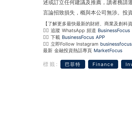
述或訂立任何建議及推薦，讀者務請
言論招致損失，概與本公司無涉。投
【了解更多最快最新的財經、商業及創科
👉🏻 追蹤 WhatsApp 頻道
BusinessFocus
👉🏻 下載
BusinessFocus APP
👉🏻 立即Follow Instagram
businessfocus
最新 金融投資熱話專頁
MarketFocus
標籤:
巴菲特
Finance
In