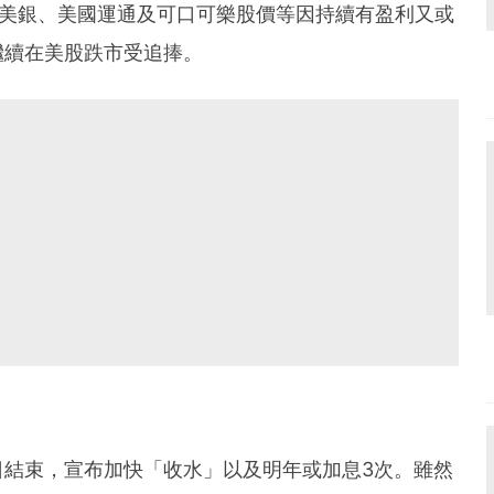
、美銀、美國運通及可口可樂股價等因持續有盈利又或
繼續在美股跌市受追捧。
日結束，宣布加快「收水」以及明年或加息3次。雖然