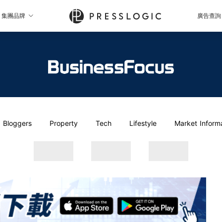
集團品牌
廣告查詢
Bloggers
Property
Tech
Lifestyle
Market Inform