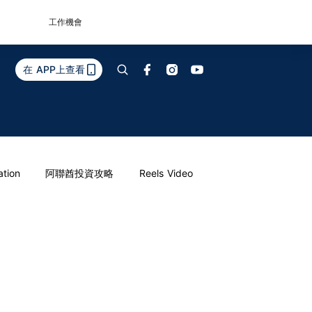
工作機會
在 APP上查看
ation
阿聯酋投資攻略
Reels Video