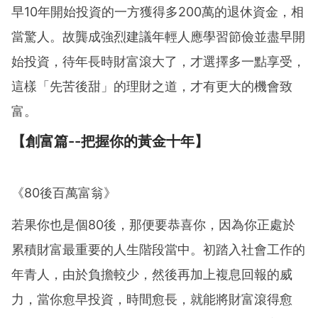
早10年開始投資的一方獲得多200萬的退休資金，相
當驚人。故龔成強烈建議年輕人應學習節儉並盡早開
始投資，待年長時財富滾大了，才選擇多一點享受，
這樣「先苦後甜」的理財之道，才有更大的機會致
富。
【創富篇--把握你的黃金十年】
《80後百萬富翁》
若果你也是個80後，那便要恭喜你，因為你正處於
累積財富最重要的人生階段當中。初踏入社會工作的
年青人，由於負擔較少，然後再加上複息回報的威
力，當你愈早投資，時間愈長，就能將財富滾得愈