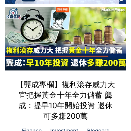
【龔成專欄】複利滾存威力大
宜把握黃金十年全力儲蓄 龔
成：提早10年開始投資 退休
可多賺200萬
Finance
Investment
Bloggers