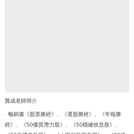
龔成老師簡介
‧ 暢銷書《股票勝經》、《選股勝經》、《年報勝
經》、《50優質潛力股》、《50穩健收息股》、