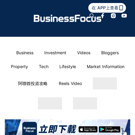
在 APP上查看
Business
Investment
Videos
Bloggers
Property
Tech
Lifestyle
Market Information
阿聯酋投資攻略
Reels Video