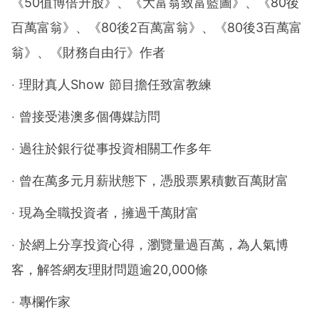
《50值博倍升股》、《大富翁致富藍圖》、《80後
百萬富翁》、《80後2百萬富翁》、《80後3百萬富
翁》、《財務自由行》作者
‧ 理財真人Show 節目擔任致富教練
‧ 曾接受港澳多個傳媒訪問
‧ 過往於銀行從事投資相關工作多年
‧ 曾在萬多元月薪狀態下，憑股票累積數百萬財富
‧ 現為全職投資者，擁過千萬財富
‧ 於網上分享投資心得，瀏覽量過百萬，為人氣博
客，解答網友理財問題逾20,000條
‧ 專欄作家