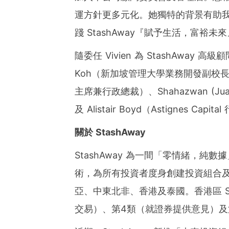
運方針更多元化。她獨特的背景有助
踐 StashAway
『
賦予生活，富裕未來
隨委任 Vivien 為 StashAwa
Koh（新加坡管理大學業務開發副校長）、Franci
主席兼行政總裁）、Shahazwan (Juan) 
及 Alistair Boyd（Astignes 
關於 StashAway
StashAway 為一間
「
零情緒，純數據
術，為所有投資者度身創建投資組合
亞、中東北非、香港及泰國。香港區 St
交易）、第4類（就證券提供意見）及