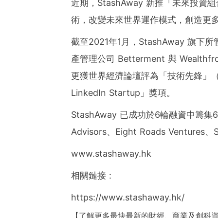
近期，StashAway 新推
「
未來投資組
術，改變未來世界運作模式，創造更
截至2021年1月，StashAway 
產管理公司 Betterment 與 Wealt
更獲世界經濟論壇評為「技術先鋒」（Techn
LinkedIn Startup」獎項。
StashAway 已成功於6輪融資中籌集6,
Advisors、Eight Roads Ventures、S
www.stashaway.hk
相關鏈接 :
https://www.stashaway.hk/
【了解更多最快最新的財經、商業及創科