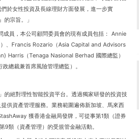
我們於女性投資及長線理財方面發展，進一步實
』
的宗旨。
」
y 高級顧問成員，本公司顧問委員會的現有成員包括
：
Annie
s Rozario（Asia Capital and Advisors
Harris（Tenaga Nasional Berhad 國際總監）
Capital 行政總裁兼首席風險管理總監）。
」
的絕對理性智能投資平台。透過獨家研發的投資技
及提供資產管理服務。業務範圍遍佈新加坡、馬來西
ashAway 獲香港金融局發牌，可從事第1類（證券
第9類（資產管理）的受規管金融活動。