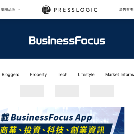
集團品牌
廣告查詢
Bloggers
Property
Tech
Lifestyle
Market Inform