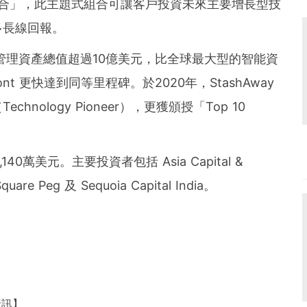
合
」
，此主題式組合可讓客戶投資未來主要增長型技
多長線回報。
旗下所管理資產總值超過10億美元，比全球最大型的智能資
hfront 更快達到同等里程碑。於2020年，StashAway
ology Pioneer），更獲頒授「Top 10
140萬美元。主要投資者包括 Asia Capital &
quare Peg 及 Sequoia Capital India。
資訊】