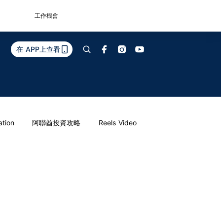
工作機會
在 APP上查看
ation
阿聯酋投資攻略
Reels Video