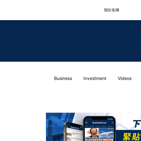
關於集團
Business
Investment
Videos