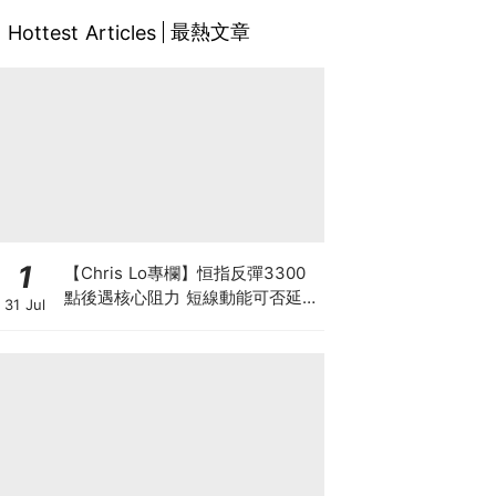
最熱文章
Hottest Articles
1
【Chris Lo專欄】恒指反彈3300
點後遇核心阻力 短線動能可否延續
31 Jul
至中長期? 仍須審慎觀察