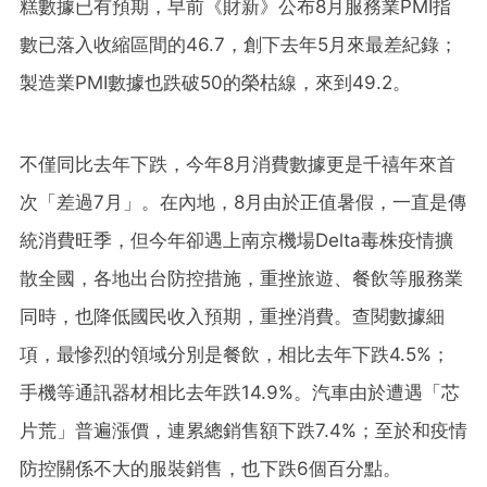
糕數據已有預期，早前《財新》公布8月服務業PMI指
數已落入收縮區間的46.7，創下去年5月來最差紀錄；
製造業PMI數據也跌破50的榮枯線，來到49.2。
不僅同比去年下跌，今年8月消費數據更是千禧年來首
次「差過7月」。在內地，8月由於正值暑假，一直是傳
統消費旺季，但今年卻遇上南京機場Delta毒株疫情擴
散全國，各地出台防控措施，重挫旅遊、餐飲等服務業
同時，也降低國民收入預期，重挫消費。查閱數據細
項，最慘烈的領域分別是餐飲，相比去年下跌4.5%；
手機等通訊器材相比去年跌14.9%。汽車由於遭遇「芯
片荒」普遍漲價，連累總銷售額下跌7.4%；至於和疫情
防控關係不大的服裝銷售，也下跌6個百分點。