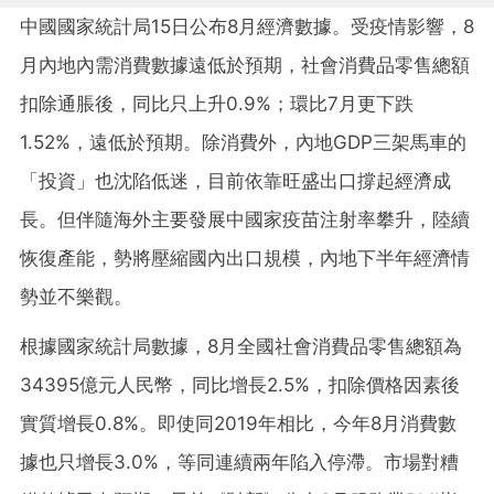
中國國家統計局15日公布8月經濟數據。受疫情影響，8
月內地內需消費數據遠低於預期，社會消費品零售總額
扣除通脹後，同比只上升0.9%；環比7月更下跌
1.52%，遠低於預期。除消費外，內地GDP三架馬車的
「投資」也沈陷低迷，目前依靠旺盛出口撐起經濟成
長。但伴隨海外主要發展中國家疫苗注射率攀升，陸續
恢復產能，勢將壓縮國內出口規模，內地下半年經濟情
勢並不樂觀。
根據國家統計局數據，8月全國社會消費品零售總額為
34395億元人民幣，同比增長2.5%，扣除價格因素後
實質增長0.8%。即使同2019年相比，今年8月消費數
據也只增長3.0%，等同連續兩年陷入停滯。市場對糟