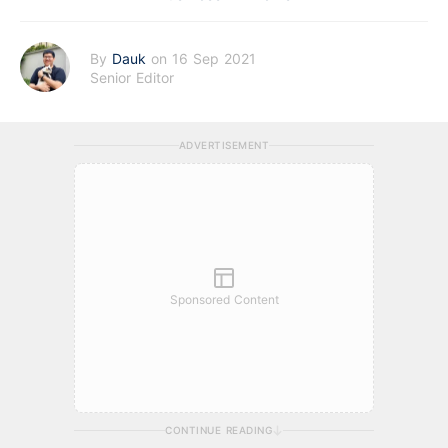
By
Dauk
on 16 Sep 2021
Senior Editor
ADVERTISEMENT
Sponsored Content
CONTINUE READING