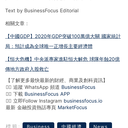
Text by BusinessFocus Editorial
相關文章：
【中國GDP】2020年GDP突破100萬億大關 國家統計
局：預計成為全球唯一正增長主要經濟體
【恒大危機】中央派專家進駐恒大解危 球隊年蝕20億
傳地方政府入股救亡
【了解更多最快最新的財經、商業及創科資訊】
👉🏻 追蹤 WhatsApp 頻道
BusinessFocus
👉🏻 下載
BusinessFocus APP
👉🏻 立即Follow Instagram
businessfocus.io
最新 金融投資熱話專頁
MarketFocus
標籤:
Business
中國經濟
News