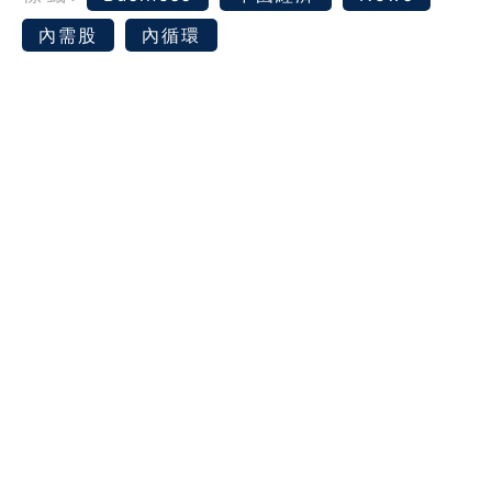
內需股
內循環