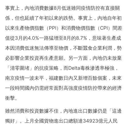
事實上，內地消費數據8月低迷雖同疫情防控有直接關
係，但也延續了年初以來的跌勢。事實上，內地自年初
以來生產物價指數（PPI）和消費物價指數（CPI）間差
值從3月的4.0%一路猛增至8月的8.7%，意味著生產成
本因消費低迷無法傳導至物價，不斷蠶食企業利潤，勢
必影響企業投資再生產意願。另一方面，內地仍未放棄
「清零圍堵」的抗疫策略，而Delta毒株滲透率極強，
南京疫情一波未平，福建數日內又新增百餘個案，未來
一段時間國內仍需經常面對高強度疫情防控帶來的經濟
衝擊。
雖然消費和投資數據不佳，內地進出口數據仍是「這邊
獨好」。上月全國貨物進出口總額達34923億元人民