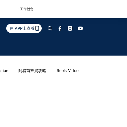
工作機會
在 APP上查看
ation
阿聯酋投資攻略
Reels Video