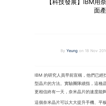
【科技發展】IBM用
面產
By
Yeung
on 18 Nov 201
IBM 的研究人員早前宣稱，他們已經找出
型晶片的方法。實驗團隊續指，這種晶片
更相信終有一天，奈米晶片的速度能夠快矽晶片
這個奈米晶片可以大大提升手機、平