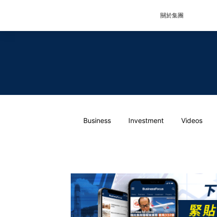
關於集團
Business
Investment
Videos