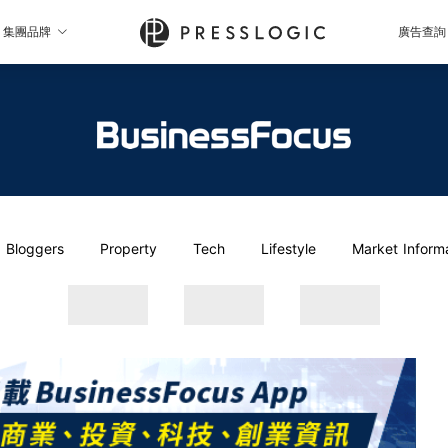
集團品牌
廣告查詢
Bloggers
Property
Tech
Lifestyle
Market Inform