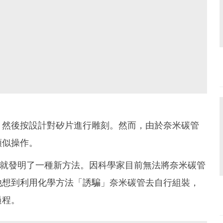
，然後按設計對矽片進行雕刻。然而，由於奈米碳管
類似操作。
levski 就發明了一種新方法。因科學家目前無法將奈米碳管
他想到利用化學方法「誘騙」奈米碳管去自行組裝，
過程。