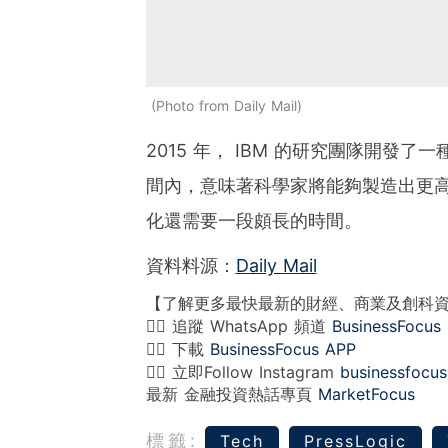
Photo from Daily Mail
2015 年， IBM 的研究團隊開
間內，意味著科學家將能夠製造出更高
化還需要一段頗長的時間。
資料料源：
Daily Mail
【了解更多最快最新的財經、商業及創科
👉🏻 追蹤 WhatsApp 頻道
BusinessFocus
👉🏻 下載
BusinessFocus APP
👉🏻 立即Follow Instagram
businessfocus
最新 金融投資熱話專頁
MarketFocus
標籤:
Tech
‪‎PressLogic‬